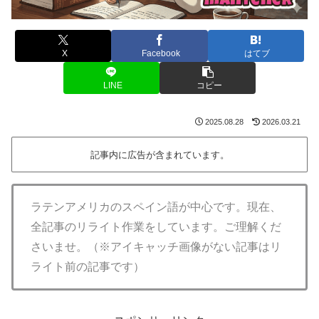
X
Facebook
はてブ
LINE
コピー
2025.08.28
2026.03.21
記事内に広告が含まれています。
ラテンアメリカのスペイン語が中心です。現在、
全記事のリライト作業をしています。ご理解くだ
さいませ。（※アイキャッチ画像がない記事はリ
ライト前の記事です）