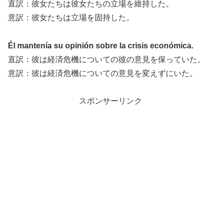
直訳：彼女たちは彼女たちの立場を維持した。
意訳：彼女たちは立場を固持した。
Él mantenía su opinión sobre la crisis económica.
直訳：彼は経済危機についての彼の意見を保っていた。
意訳：彼は経済危機についての意見を変えずにいた。
スポンサーリンク