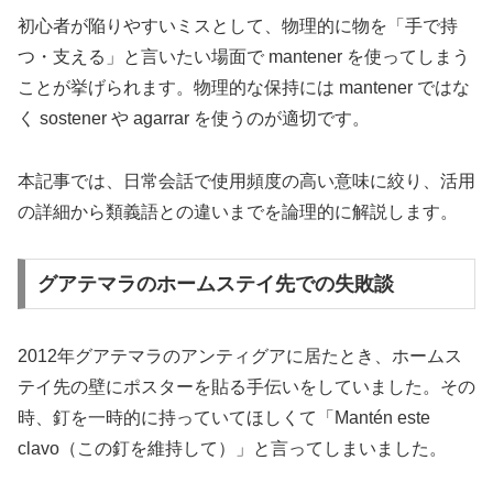
初心者が陥りやすいミスとして、物理的に物を「手で持
つ・支える」と言いたい場面で mantener を使ってしまう
ことが挙げられます。物理的な保持には mantener ではな
く sostener や agarrar を使うのが適切です。
本記事では、日常会話で使用頻度の高い意味に絞り、活用
の詳細から類義語との違いまでを論理的に解説します。
グアテマラのホームステイ先での失敗談
2012年グアテマラのアンティグアに居たとき、ホームス
テイ先の壁にポスターを貼る手伝いをしていました。その
時、釘を一時的に持っていてほしくて「Mantén este
clavo（この釘を維持して）」と言ってしまいました。