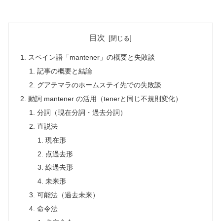
目次
スペイン語「mantener」の概要と失敗談
記事の概要と結論
グアテマラのホームステイ先での失敗談
動詞 mantener の活用（tenerと同じ不規則変化）
分詞（現在分詞・過去分詞）
直説法
現在形
点過去形
線過去形
未来形
可能法（過去未来）
命令法