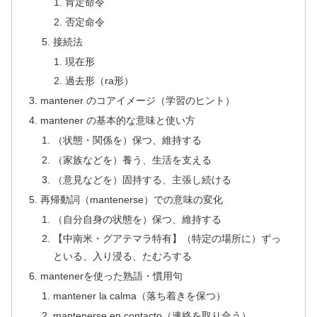
肯定命令
否定命令
接続法
現在形
過去形（ra形）
mantener のコアイメージ（学習のヒント）
mantener の基本的な意味と使い方
（状態・関係を）保つ、維持する
（家族などを）養う、生活を支える
（意見などを）固持する、主張し続ける
再帰動詞（mantenerse）での意味の変化
（自分自身の状態を）保つ、維持する
【中南米・グアテマラ特有】（特定の場所に）ずっ
といる、入り浸る、たむろする
mantenerを使った熟語・慣用句
mantener la calma（落ち着きを保つ）
mantenerse en contacto（連絡を取り合う）