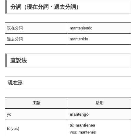
分詞（現在分詞・過去分詞）
現在分詞
manteniendo
過去分詞
mantenido
直説法
現在形
主語
活用
yo
mantengo
tú:
mantienes
tú(vos)
vos: mantenés