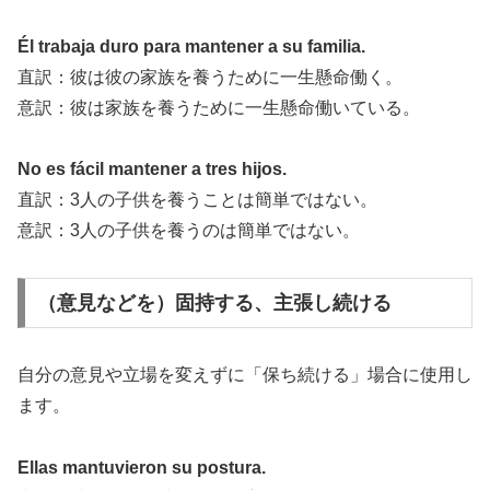
Él trabaja duro para mantener a su familia.
直訳：彼は彼の家族を養うために一生懸命働く。
意訳：彼は家族を養うために一生懸命働いている。
No es fácil mantener a tres hijos.
直訳：3人の子供を養うことは簡単ではない。
意訳：3人の子供を養うのは簡単ではない。
（意見などを）固持する、主張し続ける
自分の意見や立場を変えずに「保ち続ける」場合に使用し
ます。
Ellas mantuvieron su postura.