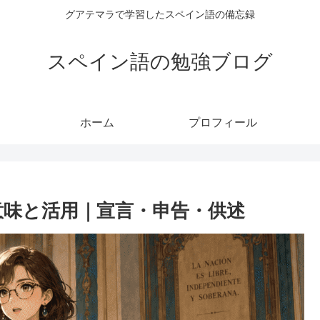
グアテマラで学習したスペイン語の備忘録
スペイン語の勉強ブログ
ホーム
プロフィール
 の意味と活用｜宣言・申告・供述