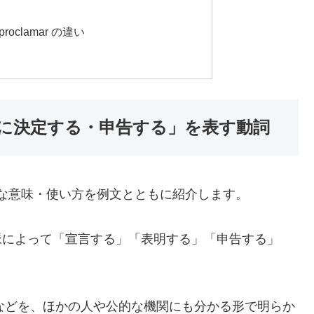
・proclamar の違い
・正式に決定する・申告する」を表す動詞
な意味・使い方を例文とともに紹介します。
文脈によって「宣言する」「表明する」「申告する」
などを、ほかの人や公的な機関にも分かる形で明らか