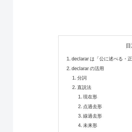
目
declarar は「公に述べ
declarar の活用
分詞
直説法
現在形
点過去形
線過去形
未来形