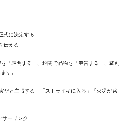
正式に決定する
を伝える
持を「表明する」、税関で品物を「申告する」、裁判
れます。
実だと主張する」「ストライキに入る」「火災が発
ンサーリンク