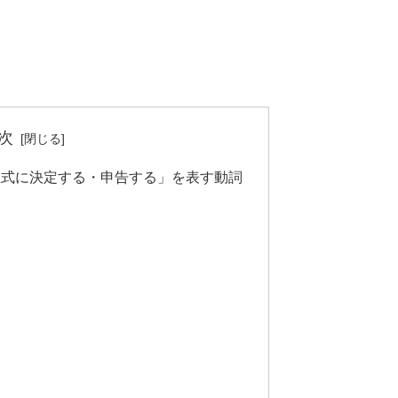
次
る・正式に決定する・申告する」を表す動詞