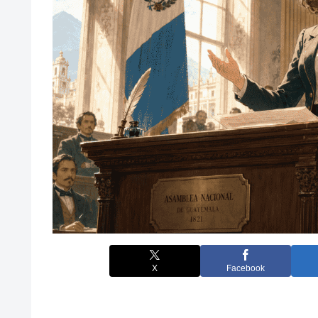
X
Facebook