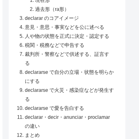
過去形（ra形）
declarar のコアイメージ
意見・意思・事実などを公に述べる
人や物の状態を正式に決定・認定する
税関・税務などで申告する
裁判所・警察などで供述する、証言す
る
declararse で自分の立場・状態を明らか
にする
declararse で火災・感染症などが発生す
る
declararse で愛を告白する
declarar・decir・anunciar・proclamar
の違い
まとめ