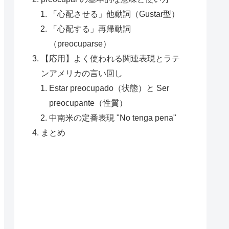
「心配させる」他動詞（Gustar型）
「心配する」再帰動詞
（preocuparse）
【応用】よく使われる関連表現とラテ
ンアメリカの言い回し
Estar preocupado（状態）と Ser
preocupante（性質）
中南米の定番表現 "No tenga pena"
まとめ