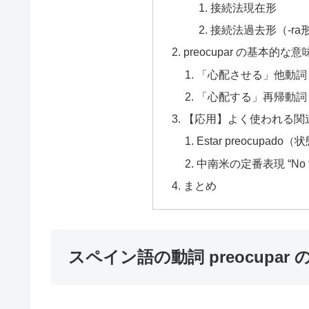
接続法現在形
接続法過去形（-ra
preocupar の基本的な
「心配させる」他動詞（G
「心配する」再帰動詞（pr
【応用】よく使われる関
Estar preocupado（
中南米の定番表現 “No te
まとめ
スペイン語の動詞 preocupar 