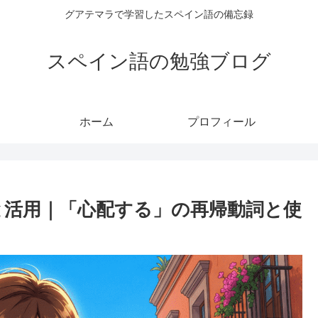
グアテマラで学習したスペイン語の備忘録
スペイン語の勉強ブログ
ホーム
プロフィール
の意味と活用｜「心配する」の再帰動詞と使