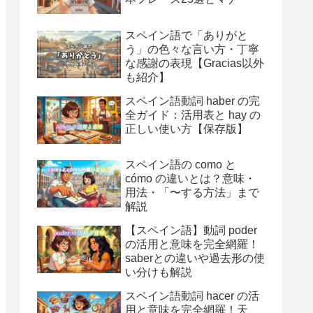
スペイン語で「ありがと
う」の色々な言い方・丁寧
な感謝の表現【Gracias以外
も紹介】
スペイン語動詞 haber の完
全ガイド：活用表と hay の
正しい使い方【保存版】
スペイン語の como と
cómo の違いとは？意味・
用法・「〜する方法」まで
解説
【スペイン語】動詞 poder
の活用と意味を完全網羅！
saberとの違いや過去形の使
い分けも解説
スペイン語動詞 hacer の活
用と意味を完全網羅！天