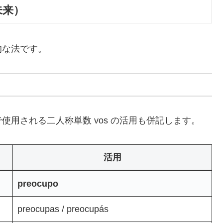
未来）
的な法です。
用される二人称単数 vos の活用も併記します。
活用
preocupo
preocupas / preocupás