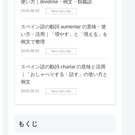
使い方｜dividirse・例文・類義語
2026.08.03
動詞の活用と意味
スペイン語の動詞 aumentar の意味・使
い方・活用｜「増やす」と「増える」を
例文で整理
2026.08.02
動詞の活用と意味
スペイン語の動詞 charlar の意味と活用
｜「おしゃべりする・話す」の使い方と
例文
2026.08.01
動詞の活用と意味
もくじ