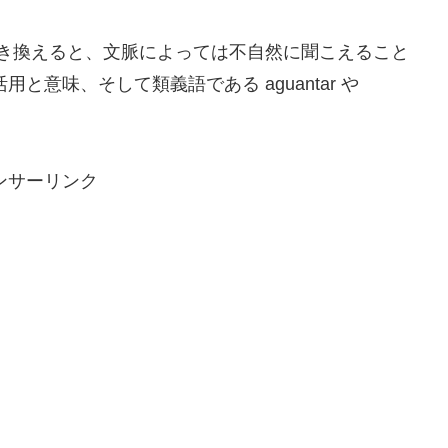
r に置き換えると、文脈によっては不自然に聞こえること
活用と意味、そして類義語である aguantar や
。
ンサーリンク