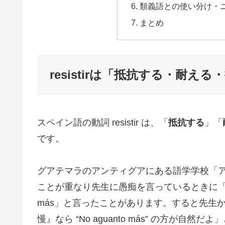
類義語との使い分け・
まとめ
resistirは「抵抗する・耐え
スペイン語の動詞 resistir は、「
抵抗する
」「
です。
グアテマラのアンティグアにある語学学校「
ことが重なり先生に愚痴を言っているときに「もう
más」と言ったことがあります。すると先生
慢』なら “No aguanto más” の方が自然