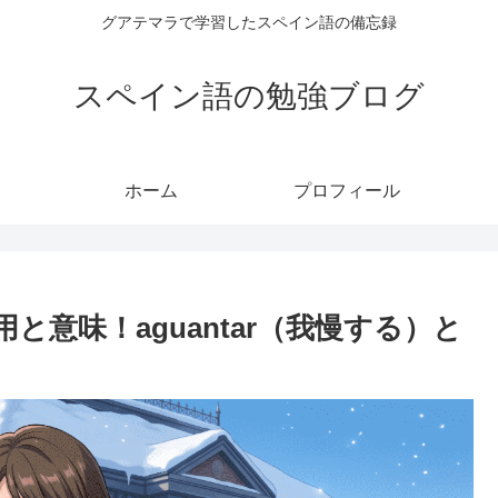
グアテマラで学習したスペイン語の備忘録
スペイン語の勉強ブログ
ホーム
プロフィール
の活用と意味！aguantar（我慢する）と