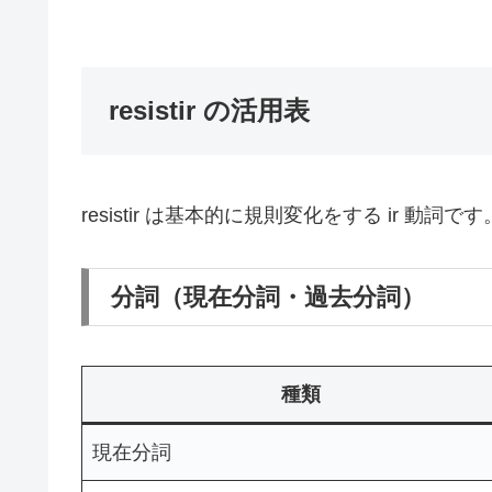
resistir の活用表
resistir は基本的に規則変化をする ir 動詞です
分詞（現在分詞・過去分詞）
種類
現在分詞