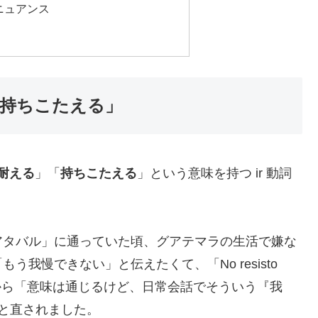
ニュアンス
る・持ちこたえる」
耐える
」「
持ちこたえる
」という意味を持つ ir 動詞
アタバル」に通っていた頃、グアテマラの生活で嫌な
我慢できない」と伝えたくて、「No resisto
から「意味は通じるけど、日常会話でそういう『我
だよ」と直されました。