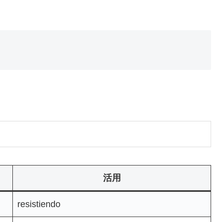
。
活用
resistiendo