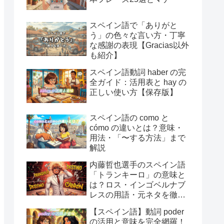
スペイン語で「ありがと
う」の色々な言い方・丁寧
な感謝の表現【Gracias以外
も紹介】
スペイン語動詞 haber の完
全ガイド：活用表と hay の
正しい使い方【保存版】
スペイン語の como と
cómo の違いとは？意味・
用法・「〜する方法」まで
解説
内藤哲也選手のスペイン語
「トランキーロ」の意味と
は？ロス・インゴベルナブ
レスの用語・元ネタを徹底
解説
【スペイン語】動詞 poder
の活用と意味を完全網羅！