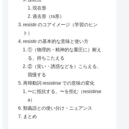
現在形
過去形（ra形）
resistir のコアイメージ（学習のヒン
ト）
resistir の基本的な意味と使い方
①（物理的・精神的な重圧に）耐え
る、持ちこたえる
②（笑い・誘惑などを）こらえる、
我慢する
再帰動詞 resistirse での意味の変化
〜に抵抗する、〜を拒む（resistirse
a）
類義語との使い分け・ニュアンス
まとめ