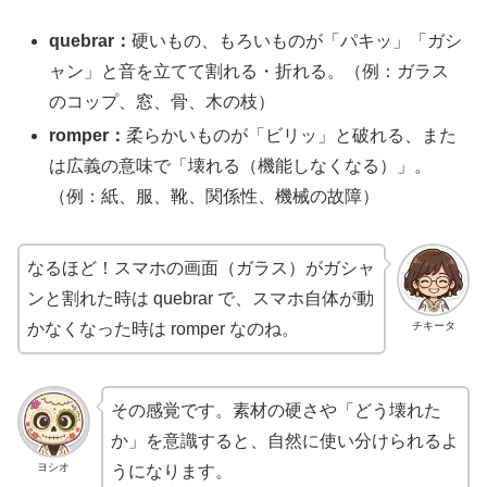
quebrar：
硬いもの、もろいものが「パキッ」「ガシ
ャン」と音を立てて割れる・折れる。（例：ガラス
のコップ、窓、骨、木の枝）
romper：
柔らかいものが「ビリッ」と破れる、また
は広義の意味で「壊れる（機能しなくなる）」。
（例：紙、服、靴、関係性、機械の故障）
なるほど！スマホの画面（ガラス）がガシャ
ンと割れた時は quebrar で、スマホ自体が動
チキータ
かなくなった時は romper なのね。
その感覚です。素材の硬さや「どう壊れた
か」を意識すると、自然に使い分けられるよ
ヨシオ
うになります。