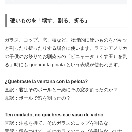
硬いものを「壊す、割る、折る」
ガラス、コップ、窓、枝など、物理的に硬いものをパキッ
と割ったり折ったりする場合に使います。ラテンアメリカ
の子供のお祭りでお馴染みの「ピニャータ（くす玉）を割
る」時にも quebrar la piñata という表現が使われます。
¿Quebraste la ventana con la pelota?
直訳：君はそのボールと一緒にその窓を割ったのか？
意訳：ボールで窓を割ったの？
Ten cuidado, no quiebres ese vaso de vidrio.
直訳：注意を持て、そのガラスのコップを割るな。
意訳：気をつけて、そのガラスのコップを割らないでね。