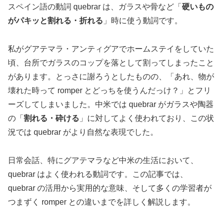
スペイン語の動詞 quebrar は、ガラスや骨など「
硬いもの
がパキッと割れる・折れる
」時に使う動詞です。
私がグアテマラ・アンティグアでホームステイをしていた
頃、台所でガラスのコップを落として割ってしまったこと
があります。とっさに謝ろうとしたものの、「あれ、物が
壊れた時って romper とどっちを使うんだっけ？」とフリ
ーズしてしまいました。中米では quebrar がガラスや陶器
の「
割れる・砕ける
」に対してよく使われており、この状
況では quebrar がより自然な表現でした。
日常会話、特にグアテマラなど中米の生活において、
quebrar はよく使われる動詞です。この記事では、
quebrar の活用から実用的な意味、そして多くの学習者が
つまずく romper との違いまでを詳しく解説します。