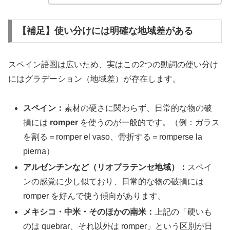
【補足】使い分けには明確な地域差がある
スペイン語圏は広いため、実はこの2つの動詞の使い分け
にはグラデーション（地域差）が存在します。
スペイン：
素材の硬さに関わらず、日常的な物の破
損には
romper
を使うのが一般的です。（例：ガラス
を割る＝romper el vaso、骨折する＝romperse la
pierna）
アルゼンチンなど（リオプラテンセ地域）：
スペイ
ンの感覚に少し似ており、日常的な物の破損には
romper を好んで使う傾向があります。
メキシコ・中米・そのほかの南米：
上記の「硬いも
のは quebrar、それ以外は romper」という区別が日