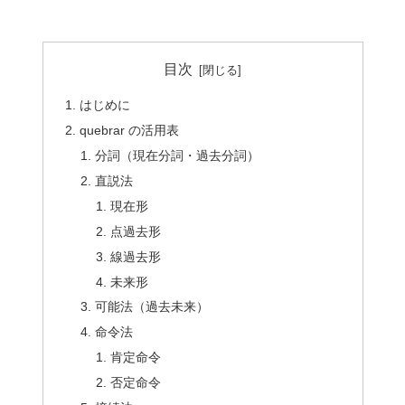
目次
はじめに
quebrar の活用表
分詞（現在分詞・過去分詞）
直説法
現在形
点過去形
線過去形
未来形
可能法（過去未来）
命令法
肯定命令
否定命令