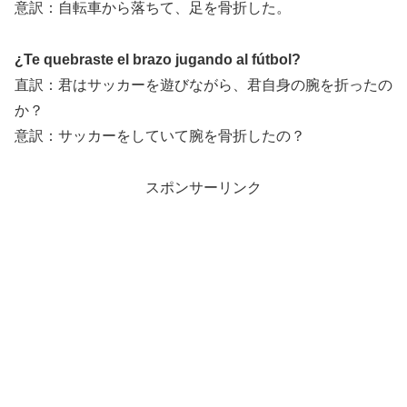
意訳：自転車から落ちて、足を骨折した。
¿Te quebraste el brazo jugando al fútbol?
直訳：君はサッカーを遊びながら、君自身の腕を折ったの
か？
意訳：サッカーをしていて腕を骨折したの？
スポンサーリンク