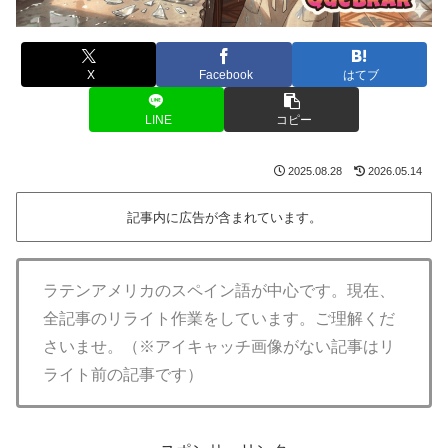
X
Facebook
はてブ
LINE
コピー
2025.08.28
2026.05.14
記事内に広告が含まれています。
ラテンアメリカのスペイン語が中心です。現在、
全記事のリライト作業をしています。ご理解くだ
さいませ。（※アイキャッチ画像がない記事はリ
ライト前の記事です）