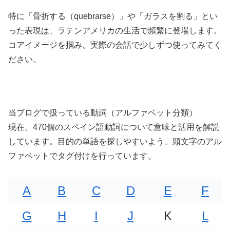
特に「骨折する（quebrarse）」や「ガラスを割る」とい
った表現は、ラテンアメリカの生活で頻繁に登場します。
コアイメージを掴み、実際の会話で少しずつ使ってみてく
ださい。
当ブログで扱っている動詞（アルファベット分類）
現在、470個のスペイン語動詞について意味と活用を解説
しています。目的の単語を探しやすいよう、頭文字のアル
ファベットでタグ付けを行っています。
A
B
C
D
E
F
G
H
I
J
K
L