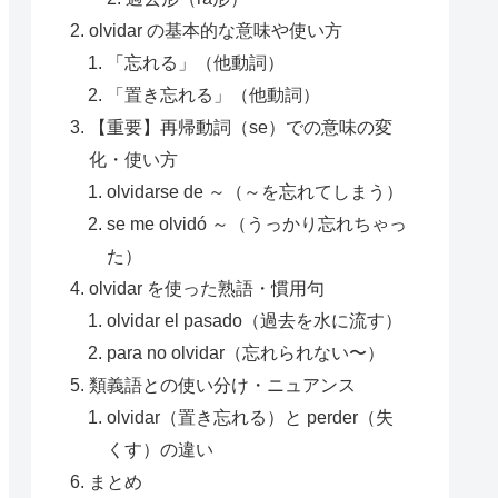
olvidar の基本的な意味や使い方
「忘れる」（他動詞）
「置き忘れる」（他動詞）
【重要】再帰動詞（se）での意味の変
化・使い方
olvidarse de ～（～を忘れてしまう）
se me olvidó ～（うっかり忘れちゃっ
た）
olvidar を使った熟語・慣用句
olvidar el pasado（過去を水に流す）
para no olvidar（忘れられない〜）
類義語との使い分け・ニュアンス
olvidar（置き忘れる）と perder（失
くす）の違い
まとめ