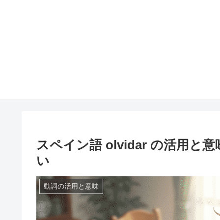
スペイン語 olvidar の活用と意味・o
い
動詞の活用と意味