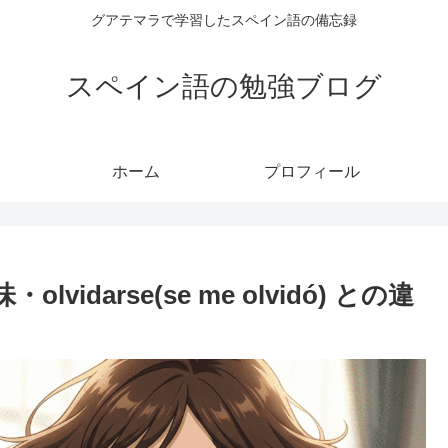
グアテマラで学習したスペイン語の備忘録
スペイン語の勉強ブログ
ホーム
プロフィール
lvidarse(se me olvidó) との違