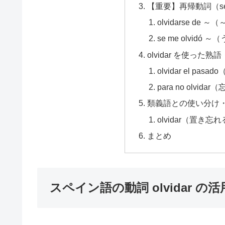
【重要】再帰動詞（s
olvidarse de
se me olvid
olvidar を使った熟
olvidar el pa
para no olvi
類義語との使い分け
olvidar（置き忘
まとめ
スペイン語の動詞 olvidar の