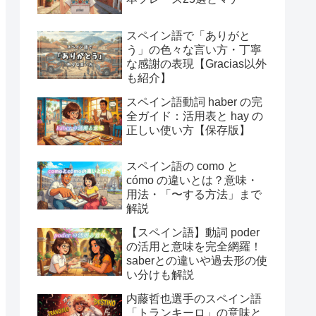
スペイン語で「ありがと
う」の色々な言い方・丁寧
な感謝の表現【Gracias以外
も紹介】
スペイン語動詞 haber の完
全ガイド：活用表と hay の
正しい使い方【保存版】
スペイン語の como と
cómo の違いとは？意味・
用法・「〜する方法」まで
解説
【スペイン語】動詞 poder
の活用と意味を完全網羅！
saberとの違いや過去形の使
い分けも解説
内藤哲也選手のスペイン語
「トランキーロ」の意味と