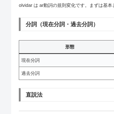
olvidar は ar動詞の規則変化です。まずは
分詞（現在分詞・過去分詞）
形態
現在分詞
過去分詞
直説法