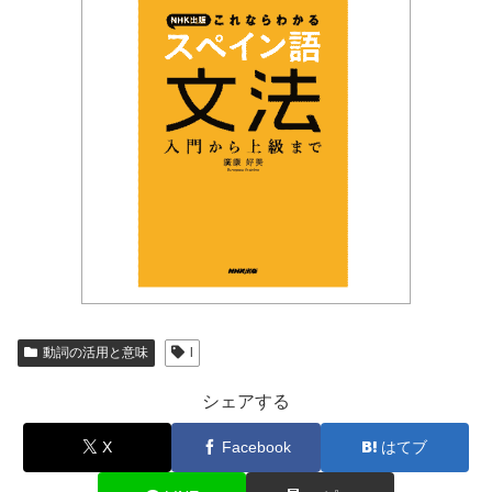
動詞の活用と意味
l
シェアする
X
Facebook
はてブ