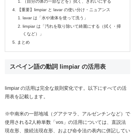
（自分の体の一部などを）拭く、きれいにする
【重要】limpiar と lavar の使い分け・ニュアンス
lavar は「水や液体を使って洗う」
limpiar は「汚れを取り除いて綺麗にする（拭く・掃
くなど）」
まとめ
スペイン語の動詞 limpiar の活用表
limpiar の活用は完全な規則変化です。以下にすべての活
用表を記載します。
※中南米の一部地域（グアテマラ、アルゼンチンなど）で
使用される2人称単数「vos」の活用については、直説法
現在形、接続法現在形、および命令法の表内に併記してい