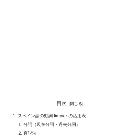
目次
スペイン語の動詞 limpiar の活用表
分詞（現在分詞・過去分詞）
直説法