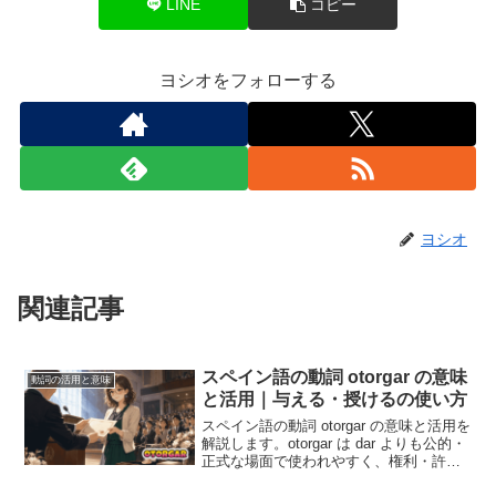
LINE
コピー
ヨシオをフォローする
ヨシオ
関連記事
スペイン語の動詞 otorgar の意味
動詞の活用と意味
と活用｜与える・授けるの使い方
スペイン語の動詞 otorgar の意味と活用を
解説します。otorgar は dar よりも公的・
正式な場面で使われやすく、権利・許
可・賞・称号などを「与える・授ける・