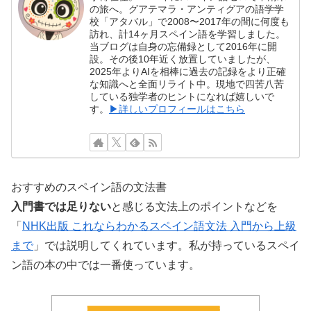
の旅へ。グアテマラ・アンティグアの語学学
校「アタバル」で2008〜2017年の間に何度も
訪れ、計14ヶ月スペイン語を学習しました。
当ブログは自身の忘備録として2016年に開
設。その後10年近く放置していましたが、
2025年よりAIを相棒に過去の記録をより正確
な知識へと全面リライト中。現地で四苦八苦
している独学者のヒントになれば嬉しいで
す。
▶詳しいプロフィールはこちら
おすすめのスペイン語の文法書
入門書では足りない
と感じる文法上のポイントなどを
「
NHK出版 これならわかるスペイン語文法 入門から上級
まで
」では説明してくれています。私が持っているスペイ
ン語の本の中では一番使っています。