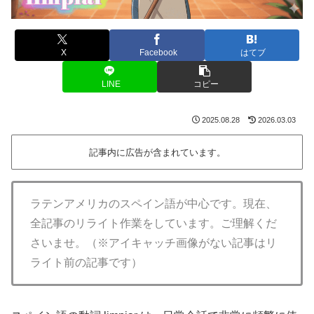
X
Facebook
はてブ
LINE
コピー
2025.08.28
2026.03.03
記事内に広告が含まれています。
ラテンアメリカのスペイン語が中心です。現在、
全記事のリライト作業をしています。ご理解くだ
さいませ。（※アイキャッチ画像がない記事はリ
ライト前の記事です）