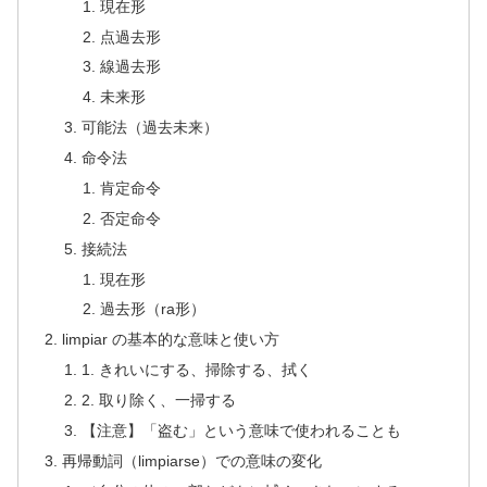
現在形
点過去形
線過去形
未来形
可能法（過去未来）
命令法
肯定命令
否定命令
接続法
現在形
過去形（ra形）
limpiar の基本的な意味と使い方
1. きれいにする、掃除する、拭く
2. 取り除く、一掃する
【注意】「盗む」という意味で使われることも
再帰動詞（limpiarse）での意味の変化