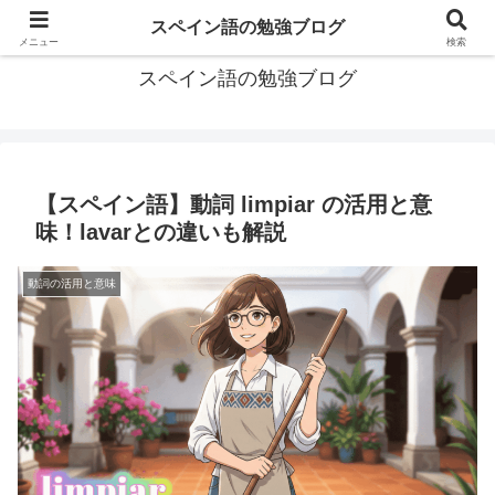
グアテマラで学習したスペイン語の備忘録
スペイン語の勉強ブログ
メニュー
検索
スペイン語の勉強ブログ
【スペイン語】動詞 limpiar の活用と意
味！lavarとの違いも解説
動詞の活用と意味