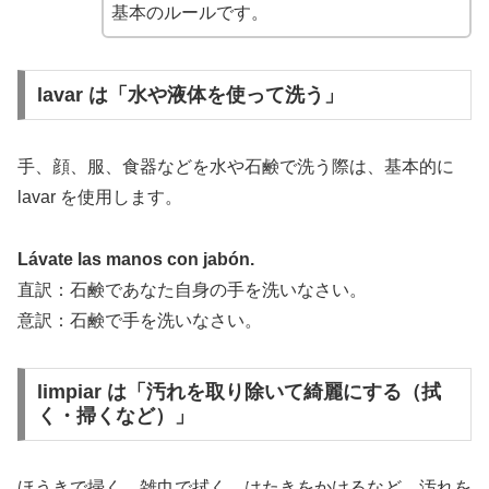
基本のルールです。
lavar は「水や液体を使って洗う」
手、顔、服、食器などを水や石鹸で洗う際は、基本的に
lavar を使用します。
Lávate las manos con jabón.
直訳：石鹸であなた自身の手を洗いなさい。
意訳：石鹸で手を洗いなさい。
limpiar は「汚れを取り除いて綺麗にする（拭
く・掃くなど）」
ほうきで掃く、雑巾で拭く、はたきをかけるなど、汚れを