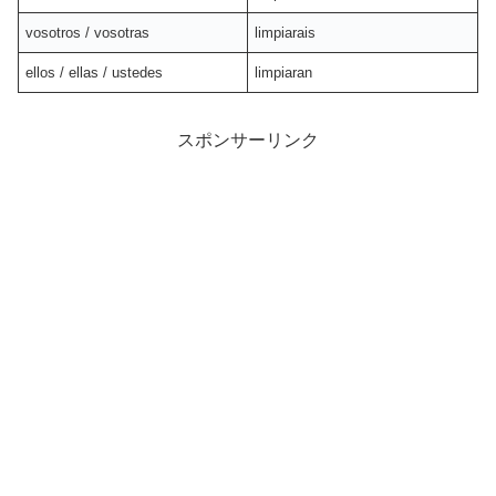
vosotros / vosotras
limpiarais
ellos / ellas / ustedes
limpiaran
スポンサーリンク