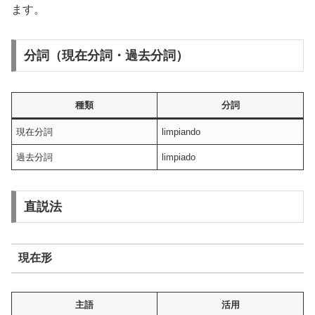
ます。
分詞（現在分詞・過去分詞）
種類
分詞
現在分詞
limpiando
過去分詞
limpiado
直説法
現在形
主語
活用