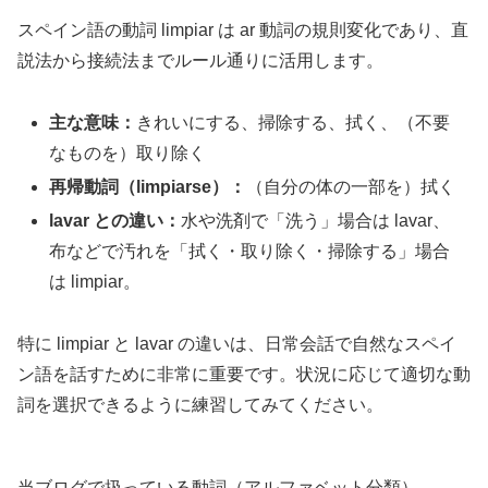
スペイン語の動詞 limpiar は ar 動詞の規則変化であり、直
説法から接続法までルール通りに活用します。
主な意味：
きれいにする、掃除する、拭く、（不要
なものを）取り除く
再帰動詞（limpiarse）：
（自分の体の一部を）拭く
lavar との違い：
水や洗剤で「洗う」場合は lavar、
布などで汚れを「拭く・取り除く・掃除する」場合
は limpiar。
特に limpiar と lavar の違いは、日常会話で自然なスペイ
ン語を話すために非常に重要です。状況に応じて適切な動
詞を選択できるように練習してみてください。
当ブログで扱っている動詞（アルファベット分類）