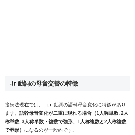
-ir 動詞の母音交替の特徴
-ir
接続法現在では、
動詞の語幹母音変化に特徴があり
ます。
語幹母音変化が二重に現れる場合（1人称単数, 2人
称単数, 3人称単数・複数で強形、1人称複数と2人称複数
で弱形）
になるのが一般的です。