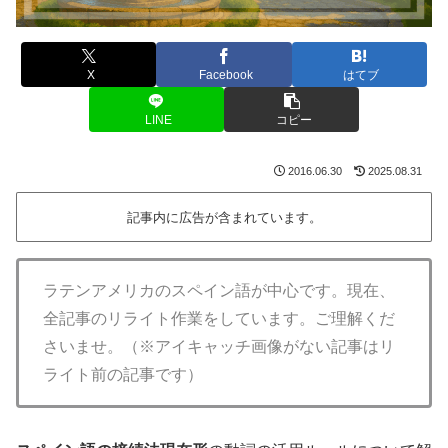
X
Facebook
はてブ
LINE
コピー
2016.06.30
2025.08.31
記事内に広告が含まれています。
ラテンアメリカのスペイン語が中心です。現在、
全記事のリライト作業をしています。ご理解くだ
さいませ。（※アイキャッチ画像がない記事はリ
ライト前の記事です）