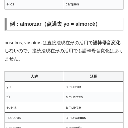
ellos
carguen
例：almorzar（点過去 yo = almorcé）
nosotros, vosotros は直接法現在形の活用で
語幹母音変化
しない
ので、接続法現在形の活用でも語幹母音変化はあり
ません。
人称
活用
yo
almuerce
tú
almuerces
él/ella
almuerce
nosotros
almorcemos
vosotros
almorcéis