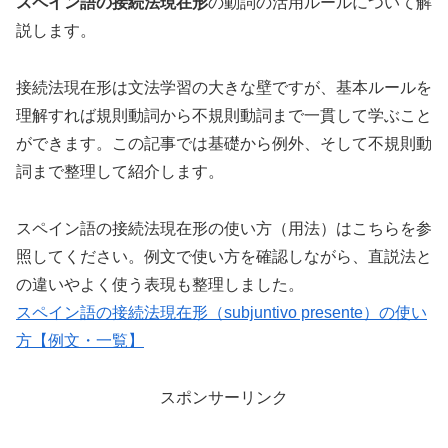
スペイン語の接続法現在形
の動詞の活用ルールについて解
説します。
接続法現在形は文法学習の大きな壁ですが、基本ルールを
理解すれば規則動詞から不規則動詞まで一貫して学ぶこと
ができます。この記事では基礎から例外、そして不規則動
詞まで整理して紹介します。
スペイン語の接続法現在形の使い方（用法）はこちらを参
照してください。例文で使い方を確認しながら、直説法と
の違いやよく使う表現も整理しました。
スペイン語の接続法現在形（subjuntivo presente）の使い
方【例文・一覧】
スポンサーリンク