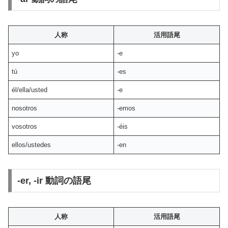
人称
活用語尾
yo
-e
tú
-es
él/ella/usted
-e
nosotros
-emos
vosotros
-éis
ellos/ustedes
-en
-er, -ir 動詞の語尾
人称
活用語尾