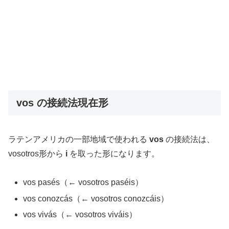
vos の接続法現在形
ラテンアメリカの一部地域で使われる
vos
の接続法は、
vosotros形から
i
を取った形になります。
vos pasés（← vosotros paséis）
vos conozcás（← vosotros conozcáis）
vos vivás（← vosotros viváis）