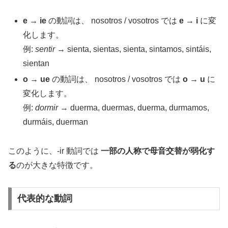
e → ie
の動詞は、 nosotros / vosotros では
e → i
に変
化します。
例:
sentir
→ sienta, sientas, sienta, sintamos, sintáis,
sientan
o → ue
の動詞は、 nosotros / vosotros では
o → u
に
変化します。
例:
dormir
→ duerma, duermas, duerma, durmamos,
durmáis, duerman
このように、-ir 動詞では
一部の人称で母音交替が弱化す
る
のが大きな特徴です。
代表的な動詞