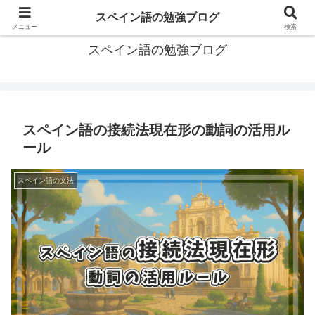
グアテマラで学習したスペイン語の備忘録
スペイン語の勉強ブログ
メニュー
検索
スペイン語の勉強ブログ
スペイン語の接続法現在形の動詞の活用ル
ール
スペイン語の文法