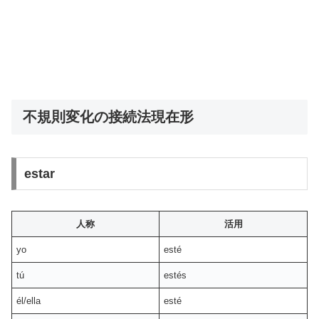
不規則変化の接続法現在形
estar
人称
活用
yo
esté
tú
estés
él/ella
esté