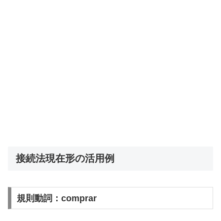
接続法現在形の活用例
規則動詞：comprar