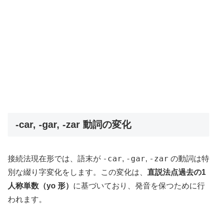
-car, -gar, -zar 動詞の変化
-car
-gar
-zar
接続法現在形では、語末が
,
,
の動詞は特
別な綴り字変化をします。この変化は、
直説法点過去の1
人称単数（yo 形）
に基づいており、発音を保つために行
われます。