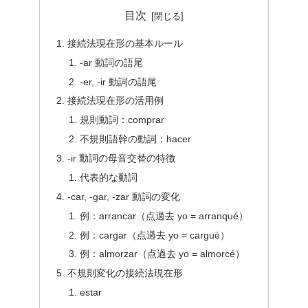
目次
接続法現在形の基本ルール
-ar 動詞の語尾
-er, -ir 動詞の語尾
接続法現在形の活用例
規則動詞：comprar
不規則語幹の動詞：hacer
-ir 動詞の母音交替の特徴
代表的な動詞
-car, -gar, -zar 動詞の変化
例：arrancar（点過去 yo = arranqué）
例：cargar（点過去 yo = cargué）
例：almorzar（点過去 yo = almorcé）
不規則変化の接続法現在形
estar