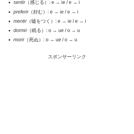
sentir
（感じる）: e → ie / e → i
preferir
（好む）: e → ie / e → i
mentir
（嘘をつく）: e → ie / e → i
dormir
（眠る）: o → ue / o → u
morir
（死ぬ）: o → ue / o → u
スポンサーリンク