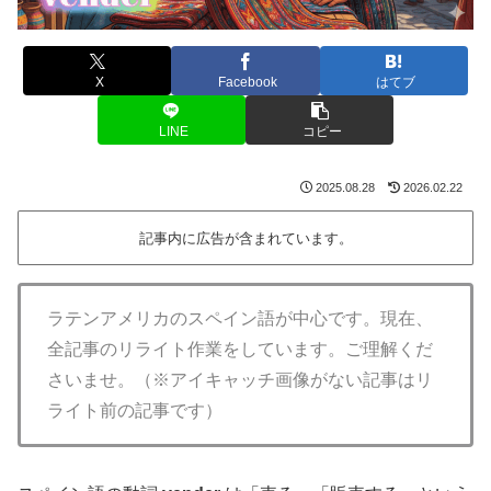
X
Facebook
はてブ
LINE
コピー
2025.08.28
2026.02.22
記事内に広告が含まれています。
ラテンアメリカのスペイン語が中心です。現在、
全記事のリライト作業をしています。ご理解くだ
さいませ。（※アイキャッチ画像がない記事はリ
ライト前の記事です）