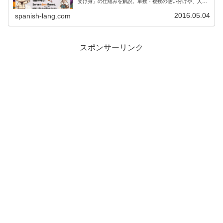
受け身」の仕組みを解説。単数・複数の使い分けや、人間
を対象にする場合の「無人称」との違い、日常会話でのレ
シピやスマホ操作の例文まで網羅します。
2016.05.04
spanish-lang.com
スポンサーリンク