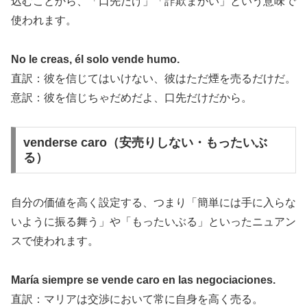
込むことから、「口先だけ」「詐欺まがい」という意味で
使われます。
No le creas, él solo vende humo.
直訳：彼を信じてはいけない、彼はただ煙を売るだけだ。
意訳：彼を信じちゃだめだよ、口先だけだから。
venderse caro（安売りしない・もったいぶ
る）
自分の価値を高く設定する、つまり「簡単には手に入らな
いように振る舞う」や「もったいぶる」といったニュアン
スで使われます。
María siempre se vende caro en las negociaciones.
直訳：マリアは交渉において常に自身を高く売る。