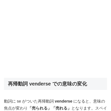
再帰動詞 venderse での意味の変化
動詞に se がついた再帰動詞
venderse
になると、意味の
焦点が変わり
「売られる」「売れる」
となります。スペイ