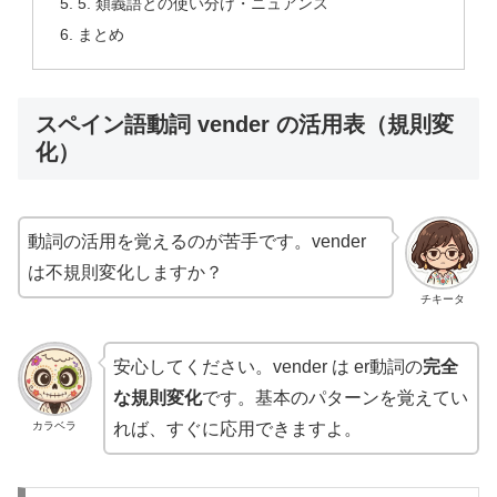
5. 類義語との使い分け・ニュアンス
まとめ
スペイン語動詞 vender の活用表（規則変
化）
動詞の活用を覚えるのが苦手です。vender
は不規則変化しますか？
チキータ
安心してください。vender は er動詞の
完全
な規則変化
です。基本のパターンを覚えてい
カラベラ
れば、すぐに応用できますよ。