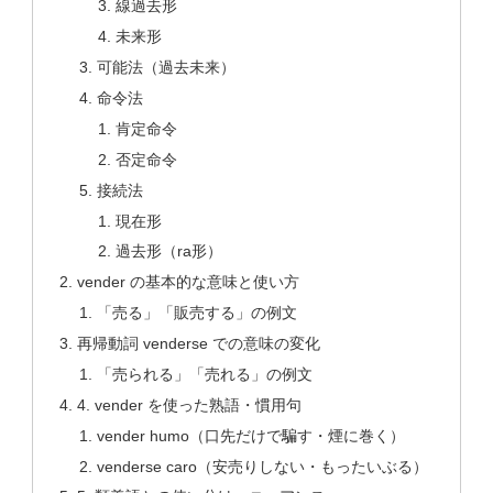
線過去形
未来形
可能法（過去未来）
命令法
肯定命令
否定命令
接続法
現在形
過去形（ra形）
vender の基本的な意味と使い方
「売る」「販売する」の例文
再帰動詞 venderse での意味の変化
「売られる」「売れる」の例文
4. vender を使った熟語・慣用句
vender humo（口先だけで騙す・煙に巻く）
venderse caro（安売りしない・もったいぶる）