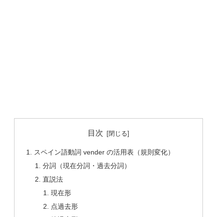
目次
スペイン語動詞 vender の活用表（規則変化）
分詞（現在分詞・過去分詞）
直説法
現在形
点過去形