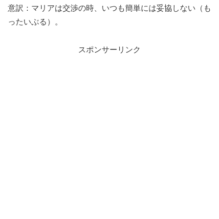
意訳：マリアは交渉の時、いつも簡単には妥協しない（も
ったいぶる）。
スポンサーリンク