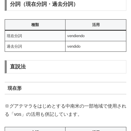
分詞（現在分詞・過去分詞）
種類
活用
現在分詞
vendiendo
過去分詞
vendido
直説法
現在形
※グアテマラをはじめとする中南米の一部地域で使用され
る「vos」の活用も併記しています。