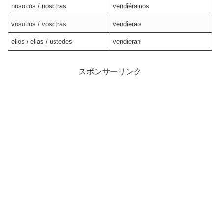
nosotros / nosotras
vendiéramos
vosotros / vosotras
vendierais
ellos / ellas / ustedes
vendieran
スポンサーリンク