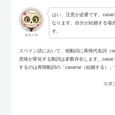
はい、注意が必要です。cas
なります。自分が結婚する場合
す。
カラベラ
スペイン語において、他動詞に再帰代名詞（s
意味が変化する動詞は多数存在します。cas
するのは再帰動詞の「casarse（結婚する）
スポ