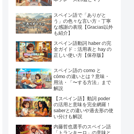
スペイン語で「ありがと
う」の色々な言い方・丁寧
な感謝の表現【Gracias以外
も紹介】
スペイン語動詞 haber の完
全ガイド：活用表と hay の
正しい使い方【保存版】
スペイン語の como と
cómo の違いとは？意味・
用法・「〜する方法」まで
解説
【スペイン語】動詞 poder
の活用と意味を完全網羅！
saberとの違いや過去形の使
い分けも解説
内藤哲也選手のスペイン語
「トランキーロ」の意味と