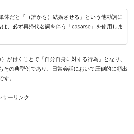
ar単体だと「（誰かを）結婚させる」という他動詞に
は、必ず再帰代名詞を伴う「casarse」を使用しま
e）が付くことで「自分自身に対する行為」となり、
arもその典型例であり、日常会話において圧倒的に頻出
」です。
ンサーリンク