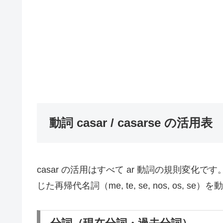
動詞 casar / casarse の活用表
casar の活用はすべて ar 動詞の規則変化で
じた再帰代名詞（me, te, se, nos, os,