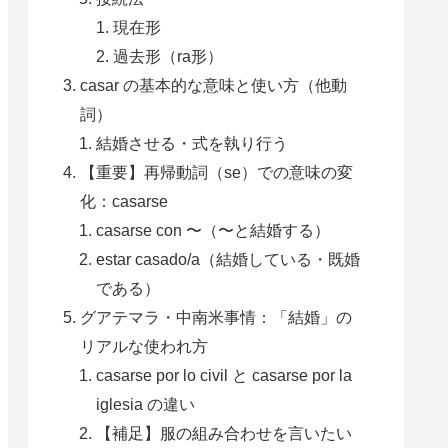
現在形
過去形（ra形）
casar の基本的な意味と使い方（他動
詞）
結婚させる・式を執り行う
【重要】再帰動詞（se）での意味の変
化：casarse
casarse con 〜（〜と結婚する）
estar casado/a（結婚している・既婚
である）
グアテマラ・中南米事情：「結婚」の
リアルな使われ方
casarse por lo civil と casarse por la
iglesia の違い
【補足】服の組み合わせを言いたい