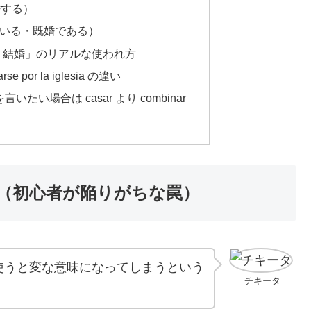
結婚する）
結婚している・既婚である）
「結婚」のリアルな使われ方
sarse por la iglesia の違い
い場合は casar より combinar
の違い（初心者が陥りがちな罠）
を使うと変な意味になってしまうという
チキータ