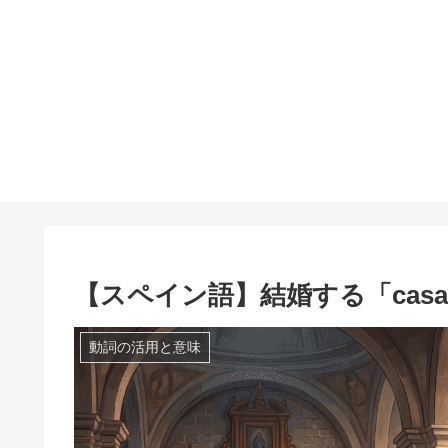
【スペイン語】結婚する「casars
動詞の活用と意味