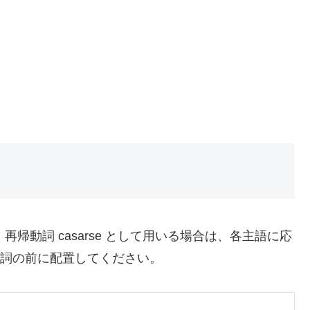
す。再帰動詞 casarse として用いる場合は、各主語に応
 se）を動詞の前に配置してください。