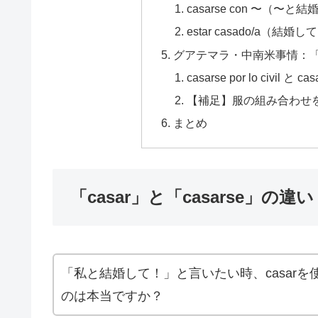
casarse con 〜（〜と
estar casado/a（
グアテマラ・中南米事情：
casarse por lo civil と ca
【補足】服の組み合わせを言いた
まとめ
「casar」と「casarse」
「私と結婚して！」と言いたい時、casar
のは本当ですか？