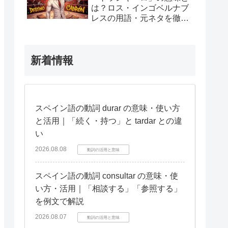
は？ロス・インゴベルナブ
レスの用語・元ネタを徹底
解説
新着情報
スペイン語の動詞 durar の意味・使い方
と活用｜「続く・持つ」と tardar との違
い
2026.08.08
動詞の活用と意味
スペイン語の動詞 consultar の意味・使
い方・活用｜「相談する」「参照する」
を例文で解説
2026.08.07
動詞の活用と意味