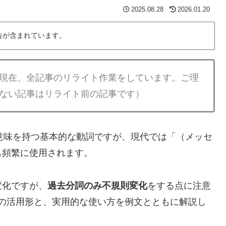
2025.08.28
2026.01.20
告が含まれています。
現在、全記事のリライト作業をしています。ご理
ない記事はリライト前の記事です）
意味を持つ基本的な動詞ですが、現代では「（メッセ
も頻繁に使用されます。
変化ですが、
過去分詞のみ不規則変化
をする点に注意
すべての活用形と、実用的な使い方を例文とともに解説し