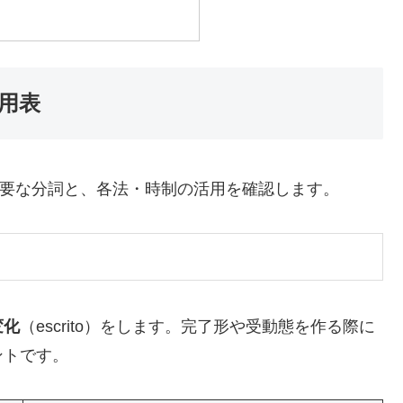
活用表
要な分詞と、各法・時制の活用を確認します。
変化
（escrito）をします。完了形や受動態を作る際に
ントです。