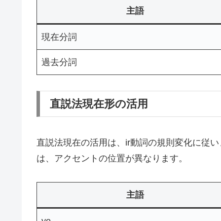
主語
現在分詞
過去分詞
直説法現在形の活用
直説法現在の活用は、ir動詞の規則変化に従い
は、アクセントの位置が異なります。
主語