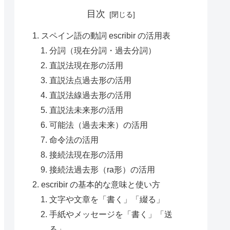
目次
スペイン語の動詞 escribir の活用表
分詞（現在分詞・過去分詞）
直説法現在形の活用
直説法点過去形の活用
直説法線過去形の活用
直説法未来形の活用
可能法（過去未来）の活用
命令法の活用
接続法現在形の活用
接続法過去形（ra形）の活用
escribir の基本的な意味と使い方
文字や文章を「書く」「綴る」
手紙やメッセージを「書く」「送
る」