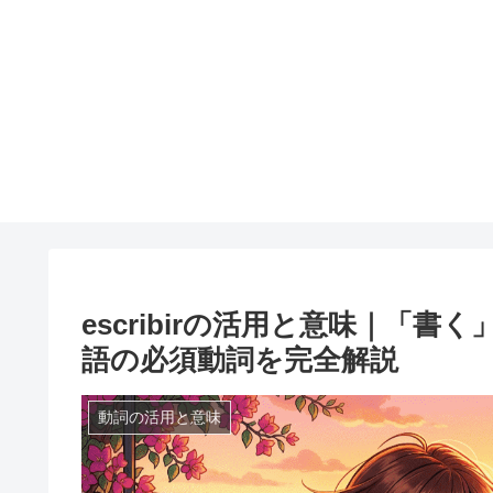
escribirの活用と意味｜「
語の必須動詞を完全解説
動詞の活用と意味