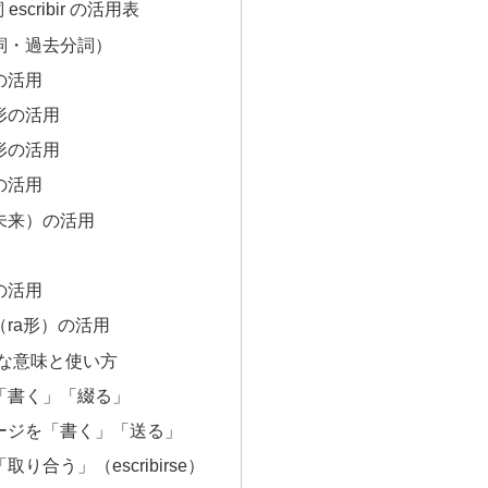
scribir の活用表
詞・過去分詞）
の活用
形の活用
形の活用
の活用
未来）の活用
の活用
ra形）の活用
基本的な意味と使い方
「書く」「綴る」
ージを「書く」「送る」
り合う」（escribirse）