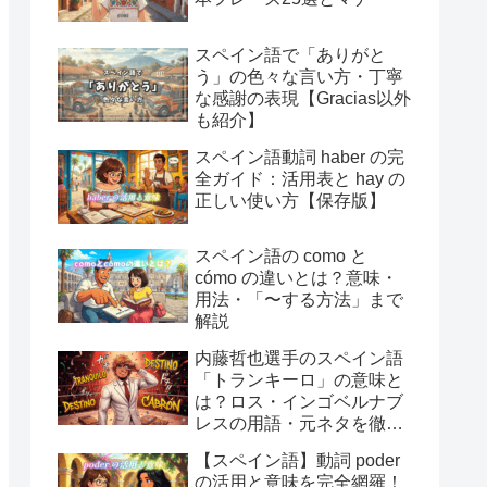
スペイン語で「ありがと
う」の色々な言い方・丁寧
な感謝の表現【Gracias以外
も紹介】
スペイン語動詞 haber の完
全ガイド：活用表と hay の
正しい使い方【保存版】
スペイン語の como と
cómo の違いとは？意味・
用法・「〜する方法」まで
解説
内藤哲也選手のスペイン語
「トランキーロ」の意味と
は？ロス・インゴベルナブ
レスの用語・元ネタを徹底
解説
【スペイン語】動詞 poder
の活用と意味を完全網羅！