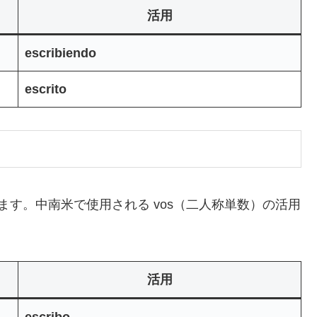
活用
escribiendo
escrito
ます。中南米で使用される vos（二人称単数）の活用
活用