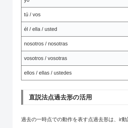
yo
tú / vos
él / ella / usted
nosotros / nosotras
vosotros / vosotras
ellos / ellas / ustedes
直説法点過去形の活用
過去の一時点での動作を表す点過去形は、ir