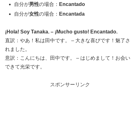
自分が
男性
の場合：
Encantado
自分が
女性
の場合：
Encantada
¡Hola! Soy Tanaka. – ¡Mucho gusto! Encantado.
直訳：やあ！私は田中です。 – 大きな喜びです！魅了さ
れました。
意訳：こんにちは、田中です。 – はじめまして！お会い
できて光栄です。
スポンサーリンク