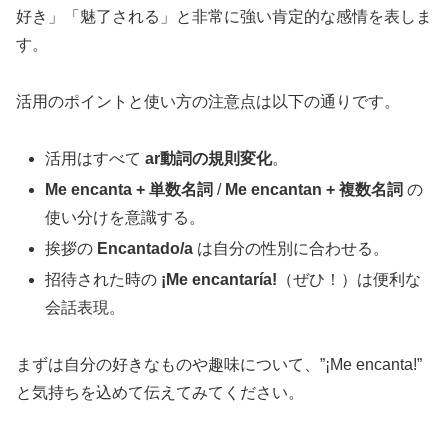
好き」「魅了される」と非常に強い肯定的な感情を表しま
す。
活用のポイントと使い方の注意点は以下の通りです。
活用はすべて
ar動詞の規則変化
。
Me encanta + 単数名詞
/
Me encantan + 複数名詞
の
使い分けを意識する。
挨拶の
Encantado/a
は自分の性別に合わせる。
招待された時の
¡Me encantaría!
（ぜひ！）は便利な
会話表現。
まずは自分の好きなものや趣味について、”¡Me encanta!”
と気持ちを込めて伝えてみてください。