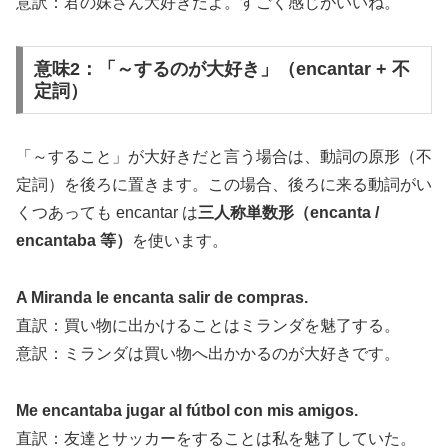
意訳：君の妹さん大好きだよ。すごく感じがいいね。
意味2：「～するのが大好き」（encantar + 不
定詞）
「～すること」が大好きだと言う場合は、動詞の原形（不
定詞）を後ろに置きます。この場合、後ろに来る動詞がい
くつあっても encantar は
三人称単数形（encanta /
encantaba 等）
を使います。
A Miranda le encanta salir de compras.
直訳：買い物に出かけることはミランダを魅了する。
意訳：ミランダは買い物へ出かかるのが大好きです。
Me encantaba jugar al fútbol con mis amigos.
直訳：友達とサッカーをすることは私を魅了していた。