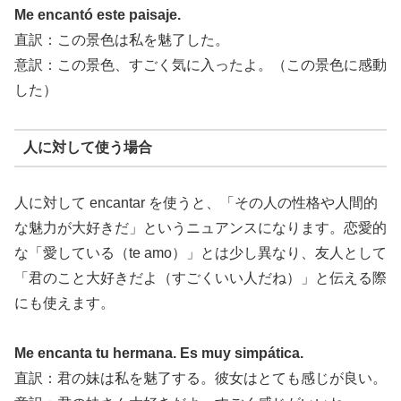
Me encantó este paisaje.
直訳：この景色は私を魅了した。
意訳：この景色、すごく気に入ったよ。（この景色に感動
した）
人に対して使う場合
人に対して encantar を使うと、「その人の性格や人間的
な魅力が大好きだ」というニュアンスになります。恋愛的
な「愛している（te amo）」とは少し異なり、友人として
「君のこと大好きだよ（すごくいい人だね）」と伝える際
にも使えます。
Me encanta tu hermana. Es muy simpática.
直訳：君の妹は私を魅了する。彼女はとても感じが良い。