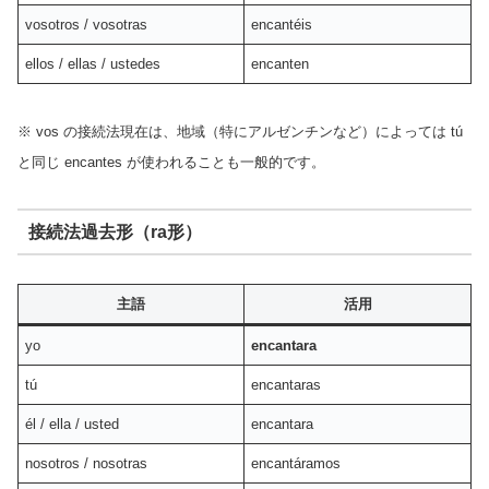
vosotros / vosotras
encantéis
ellos / ellas / ustedes
encanten
※ vos の接続法現在は、地域（特にアルゼンチンなど）によっては tú
と同じ encantes が使われることも一般的です。
接続法過去形（ra形）
主語
活用
yo
encantara
tú
encantaras
él / ella / usted
encantara
nosotros / nosotras
encantáramos