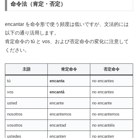
命令法（肯定・否定）
encantar を命令形で使う頻度は低いですが、文法的には
以下の通り活用します。
肯定命令の tú と vos、および否定命令の変化に注意して
ください。
主語
肯定命令
否定命令
tú
encanta
no encantes
vos
encantá
no encantes
usted
encante
no encante
nosotros
encantemos
no encantemos
vosotros
encantad
no encantéis
ustedes
encanten
no encanten