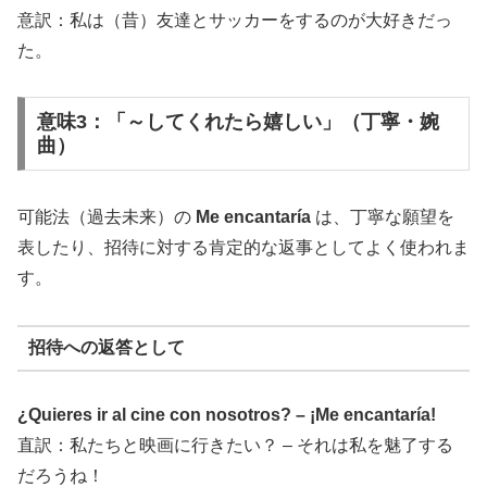
意訳：私は（昔）友達とサッカーをするのが大好きだっ
た。
意味3：「～してくれたら嬉しい」（丁寧・婉
曲）
可能法（過去未来）の
Me encantaría
は、丁寧な願望を
表したり、招待に対する肯定的な返事としてよく使われま
す。
招待への返答として
¿Quieres ir al cine con nosotros? – ¡Me encantaría!
直訳：私たちと映画に行きたい？ – それは私を魅了する
だろうね！