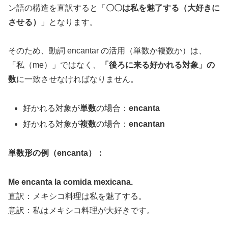
ン語の構造を直訳すると「
〇〇は私を魅了する（大好きに
させる）
」となります。
そのため、動詞 encantar の活用（単数か複数か）は、
「私（me）」ではなく、
「後ろに来る好かれる対象」の
数
に一致させなければなりません。
好かれる対象が
単数
の場合：
encanta
好かれる対象が
複数
の場合：
encantan
単数形の例（encanta）：
Me encanta la comida mexicana.
直訳：メキシコ料理は私を魅了する。
意訳：私はメキシコ料理が大好きです。