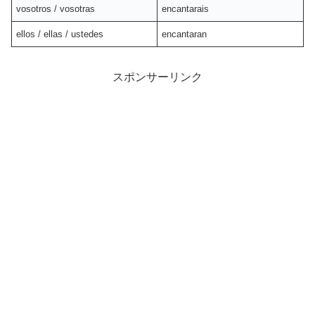
vosotros / vosotras
encantarais
ellos / ellas / ustedes
encantaran
スポンサーリンク