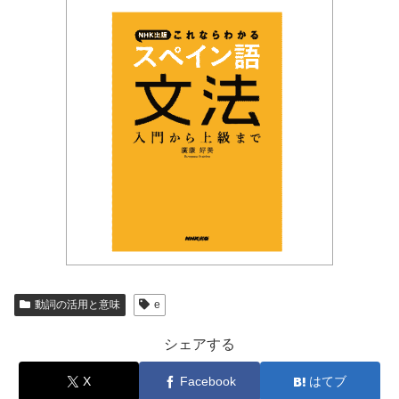
動詞の活用と意味
e
シェアする
X
Facebook
はてブ