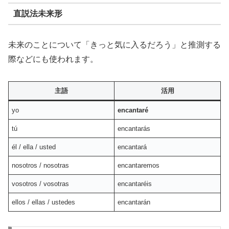
直説法未来形
未来のことについて「きっと気に入るだろう」と推測する
際などにも使われます。
主語
活用
yo
encantaré
tú
encantarás
él / ella / usted
encantará
nosotros / nosotras
encantaremos
vosotros / vosotras
encantaréis
ellos / ellas / ustedes
encantarán