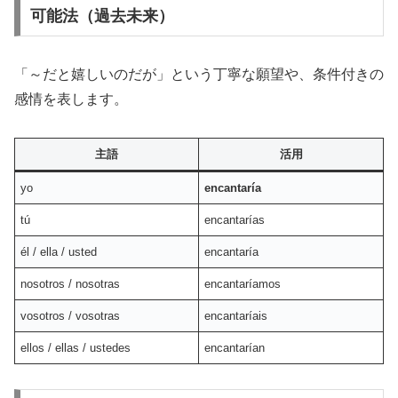
可能法（過去未来）
「～だと嬉しいのだが」という丁寧な願望や、条件付きの
感情を表します。
主語
活用
yo
encantaría
tú
encantarías
él / ella / usted
encantaría
nosotros / nosotras
encantaríamos
vosotros / vosotras
encantaríais
ellos / ellas / ustedes
encantarían