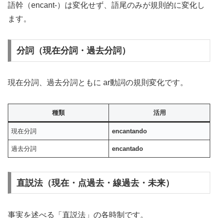
語幹（encant-）は変化せず、語尾のみが規則的に変化し
ます。
分詞（現在分詞・過去分詞）
現在分詞、過去分詞ともに ar動詞の規則変化です。
種類
活用
現在分詞
encantando
過去分詞
encantado
直説法（現在・点過去・線過去・未来）
事実を述べる「直説法」の各時制です。