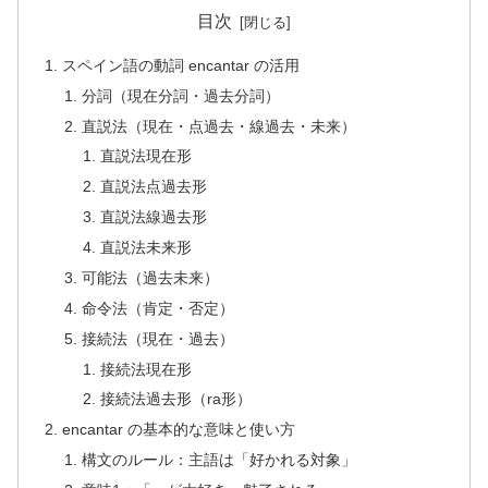
目次
スペイン語の動詞 encantar の活用
分詞（現在分詞・過去分詞）
直説法（現在・点過去・線過去・未来）
直説法現在形
直説法点過去形
直説法線過去形
直説法未来形
可能法（過去未来）
命令法（肯定・否定）
接続法（現在・過去）
接続法現在形
接続法過去形（ra形）
encantar の基本的な意味と使い方
構文のルール：主語は「好かれる対象」