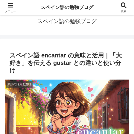
グアテマラで学習したスペイン語の備忘録
スペイン語の勉強ブログ
メニュー
検索
スペイン語の勉強ブログ
スペイン語 encantar の意味と活用｜「大
好き」を伝える gustar との違いと使い分
け
動詞の活用と意味