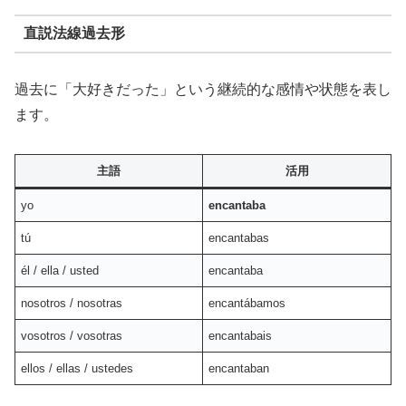
直説法線過去形
過去に「大好きだった」という継続的な感情や状態を表し
ます。
主語
活用
yo
encantaba
tú
encantabas
él / ella / usted
encantaba
nosotros / nosotras
encantábamos
vosotros / vosotras
encantabais
ellos / ellas / ustedes
encantaban