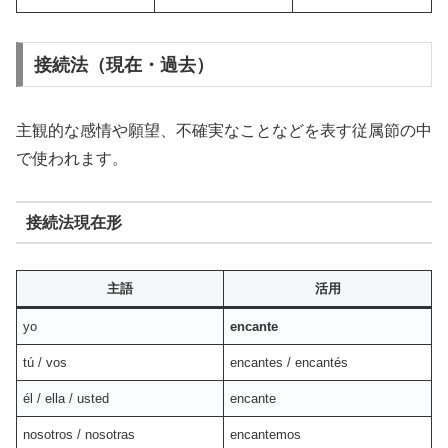
接続法（現在・過去）
主観的な感情や願望、不確実なことなどを表す従属節の中
で使われます。
接続法現在形
主語
活用
yo
encante
tú / vos
encantes / encantés
él / ella / usted
encante
nosotros / nosotras
encantemos