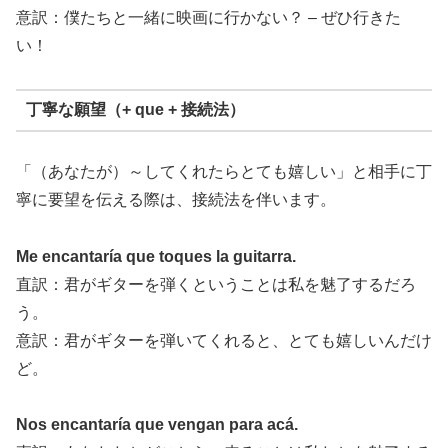
意訳：僕たちと一緒に映画に行かない？ – ぜひ行きた
い！
丁寧な願望（+ que + 接続法）
「（あなたが）～してくれたらとても嬉しい」と相手に丁
寧に要望を伝える際は、接続法を伴います。
Me encantaría que toques la guitarra.
直訳：君がギターを弾くということは私を魅了するだろ
う。
意訳：君がギターを弾いてくれると、とても嬉しいんだけ
ど。
Nos encantaría que vengan para acá.