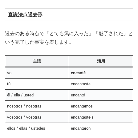
直説法点過去形
過去のある時点で「とても気に入った」「魅了された」と
いう完了した事実を表します。
主語
活用
yo
encanté
tú
encantaste
él / ella / usted
encantó
nosotros / nosotras
encantamos
vosotros / vosotras
encantasteis
ellos / ellas / ustedes
encantaron