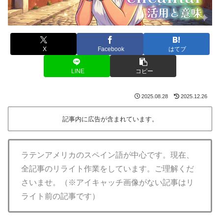
X
Facebook
はてブ
LINE
コピー
2025.08.28
2025.12.26
記事内に広告が含まれています。
ラテンアメリカのスペイン語が中心です。現在、
全記事のリライト作業をしています。ご理解くだ
さいませ。（※アイキャッチ画像がない記事はリ
ライト前の記事です）