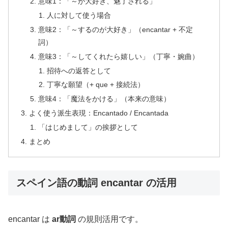
意味1：「～が大好き、魅了される」
人に対して使う場合
意味2：「～するのが大好き」（encantar + 不定
詞）
意味3：「～してくれたら嬉しい」（丁寧・婉曲）
招待への返答として
丁寧な願望（+ que + 接続法）
意味4：「魔法をかける」（本来の意味）
よく使う派生表現：Encantado / Encantada
「はじめまして」の挨拶として
まとめ
スペイン語の動詞 encantar の活用
encantar は
ar動詞
の規則活用です。