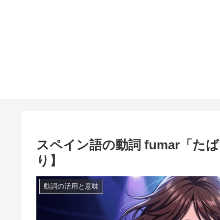
スペイン語の動詞 fumar「
り】
動詞の活用と意味