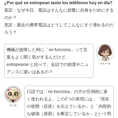
¿Por qué se estropean tanto los teléfonos hoy en día?
直訳：なぜ今日、電話はそんなに頻繁に自身をだめにする
のか？
意訳：最近の携帯電話はどうしてこんなにすぐ壊れるのだ
ろう？
機械が故障した時に「no funciona」って言
葉もよく聞く気がするんだけど、
チキータ
estropearse と比べて、会話での頻度やニュ
アンスに違いはあるの？
口語では「no funciona」の方が圧倒的に多
く使われるよ。この2つの表現には、「現在
ヨシオ
の状態（症状）を伝えているか」と「内部的
な破損（原因）を断定しているか」という明