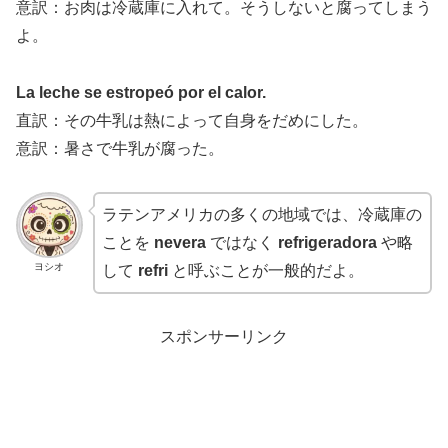
意訳：お肉は冷蔵庫に入れて。そうしないと腐ってしまう
よ。
La leche se estropeó por el calor.
直訳：その牛乳は熱によって自身をだめにした。
意訳：暑さで牛乳が腐った。
ラテンアメリカの多くの地域では、冷蔵庫の
ことを
nevera
ではなく
refrigeradora
や略
ヨシオ
して
refri
と呼ぶことが一般的だよ。
スポンサーリンク