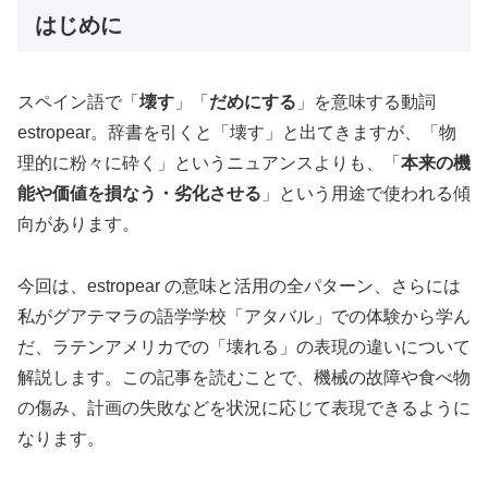
はじめに
スペイン語で「
壊す
」「
だめにする
」を意味する動詞
estropear。辞書を引くと「壊す」と出てきますが、「物
理的に粉々に砕く」というニュアンスよりも、「
本来の機
能や価値を損なう・劣化させる
」という用途で使われる傾
向があります。
今回は、estropear の意味と活用の全パターン、さらには
私がグアテマラの語学学校「アタバル」での体験から学ん
だ、ラテンアメリカでの「壊れる」の表現の違いについて
解説します。この記事を読むことで、機械の故障や食べ物
の傷み、計画の失敗などを状況に応じて表現できるように
なります。