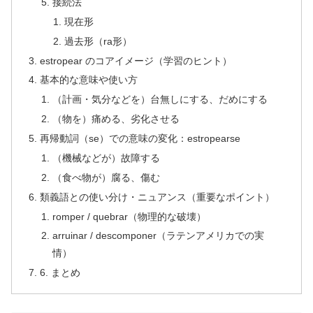
接続法
現在形
過去形（ra形）
estropear のコアイメージ（学習のヒント）
基本的な意味や使い方
（計画・気分などを）台無しにする、だめにする
（物を）痛める、劣化させる
再帰動詞（se）での意味の変化：estropearse
（機械などが）故障する
（食べ物が）腐る、傷む
類義語との使い分け・ニュアンス（重要なポイント）
romper / quebrar（物理的な破壊）
arruinar / descomponer（ラテンアメリカでの実
情）
6. まとめ