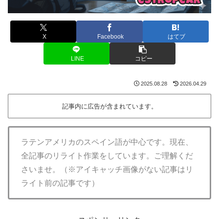
X
Facebook
はてブ
LINE
コピー
2025.08.28
2026.04.29
記事内に広告が含まれています。
ラテンアメリカのスペイン語が中心です。現在、
全記事のリライト作業をしています。ご理解くだ
さいませ。（※アイキャッチ画像がない記事はリ
ライト前の記事です）