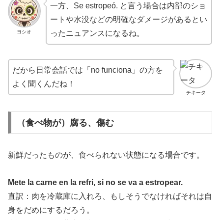
一方、Se estropeó. と言う場合は内部のショ
ートや水没などの明確なダメージがあるとい
ヨシオ
ったニュアンスになるね。
だから日常会話では「no funciona」の方を
よく聞くんだね！
チキータ
（食べ物が）腐る、傷む
新鮮だったものが、食べられない状態になる場合です。
Mete la carne en la refri, si no se va a estropear.
直訳：肉を冷蔵庫に入れろ、もしそうでなければそれは自
身をだめにするだろう。