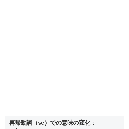
再帰動詞（se）での意味の変化：