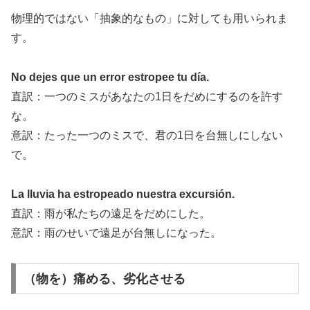
物理的ではない「抽象的なもの」に対しても用いられま
す。
No dejes que un error estropee tu día.
直訳：一つのミスがあなたの1日をだめにするのを許す
な。
意訳：たった一つのミスで、君の1日を台無しにしない
で。
La lluvia ha estropeado nuestra excursión.
直訳：雨が私たちの遠足をだめにした。
意訳：雨のせいで遠足が台無しになった。
（物を）痛める、劣化させる