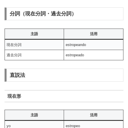
分詞（現在分詞・過去分詞）
主語
活用
現在分詞
estropeando
過去分詞
estropeado
直説法
現在形
主語
活用
yo
estropeo