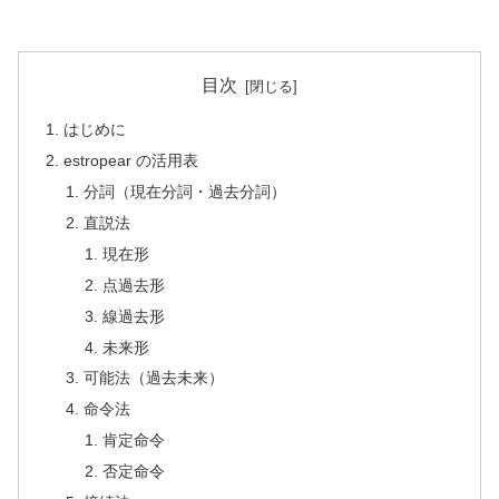
目次
はじめに
estropear の活用表
分詞（現在分詞・過去分詞）
直説法
現在形
点過去形
線過去形
未来形
可能法（過去未来）
命令法
肯定命令
否定命令