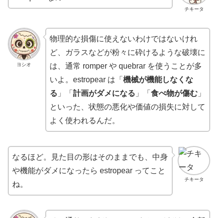
チキータ
物理的な損傷に使えないわけではないけれ
ど、ガラスなどが粉々に砕けるような破壊に
ヨシオ
は、通常 romper や quebrar を使うことが多
いよ。estropear は「
機械が機能しなくな
る
」「
計画がダメになる
」「
食べ物が傷む
」
といった、状態の悪化や価値の損失に対して
よく使われるんだ。
なるほど。見た目の形はそのままでも、中身
や機能がダメになったら estropear ってこと
チキータ
ね。