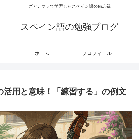
グアテマラで学習したスペイン語の備忘録
スペイン語の勉強ブログ
ホーム
プロフィール
ar の活用と意味！「練習する」の例文