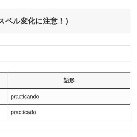
qu のスペル変化に注意！）
語形
practicando
practicado