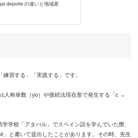
 / jugar deporte の違いと地域差
意味は「練習する」「実践する」です。
人称単数（yo）や接続法現在形で発生する「c →
る語学学校「アタバル」でスペイン語を学んでいた際、
cticé」と書いて提出したことがあります。その時、先生