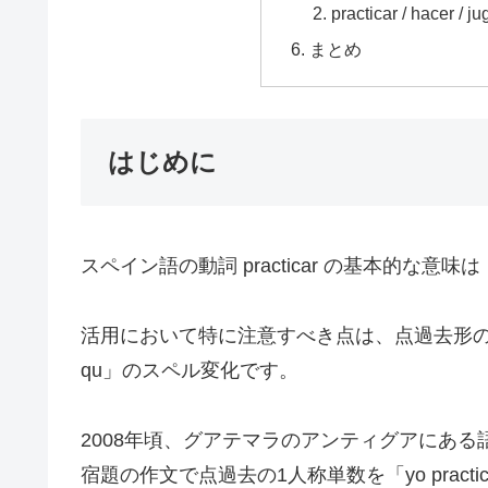
practicar / hacer
まとめ
はじめに
スペイン語の動詞 practicar の基本的な
活用において特に注意すべき点は、点過去形の1
qu」のスペル変化です。
2008年頃、グアテマラのアンティグアにあ
宿題の作文で点過去の1人称単数を「yo pra