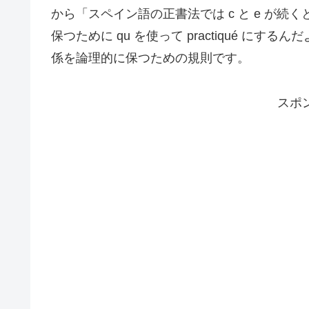
から「スペイン語の正書法では c と e が
保つために qu を使って practiqué 
係を論理的に保つための規則です。
スポ