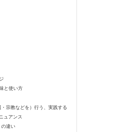
ージ
な意味と使い方
慣・宗教などを）行う、実践する
ニュアンス
nar の違い