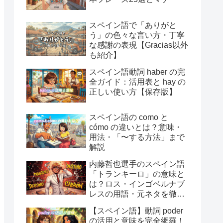
スペイン語で「ありがと
う」の色々な言い方・丁寧
な感謝の表現【Gracias以外
も紹介】
スペイン語動詞 haber の完
全ガイド：活用表と hay の
正しい使い方【保存版】
スペイン語の como と
cómo の違いとは？意味・
用法・「〜する方法」まで
解説
内藤哲也選手のスペイン語
「トランキーロ」の意味と
は？ロス・インゴベルナブ
レスの用語・元ネタを徹底
解説
【スペイン語】動詞 poder
の活用と意味を完全網羅！