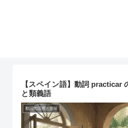
【スペイン語】動詞 practic
と類義語
動詞の活用と意味