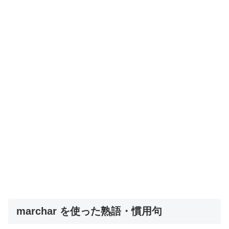
marchar を使った熟語・慣用句