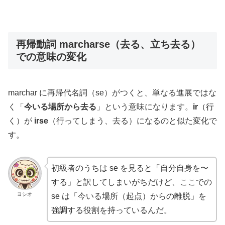
再帰動詞 marcharse（去る、立ち去る）
での意味の変化
marchar に再帰代名詞（se）がつくと、単なる進展ではな
く「
今いる場所から去る
」という意味になります。
ir
（行
く）が
irse
（行ってしまう、去る）になるのと似た変化で
す。
初級者のうちは se を見ると「自分自身を〜
する」と訳してしまいがちだけど、ここでの
ヨシオ
se は「今いる場所（起点）からの離脱」を
強調する役割を持っているんだ。