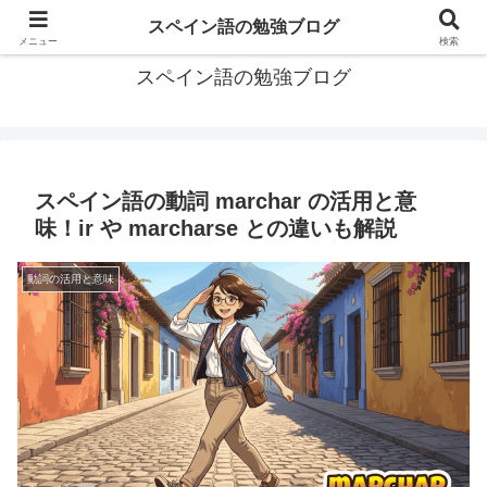
グアテマラで学習したスペイン語の備忘録
スペイン語の勉強ブログ
メニュー
検索
スペイン語の勉強ブログ
スペイン語の動詞 marchar の活用と意
味！ir や marcharse との違いも解説
動詞の活用と意味