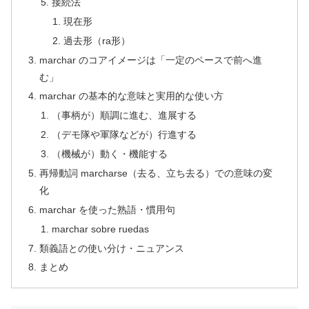
接続法
現在形
過去形（ra形）
marchar のコアイメージは「一定のペースで前へ進
む」
marchar の基本的な意味と実用的な使い方
（事柄が）順調に進む、進展する
（デモ隊や軍隊などが）行進する
（機械が）動く・機能する
再帰動詞 marcharse（去る、立ち去る）での意味の変
化
marchar を使った熟語・慣用句
marchar sobre ruedas
類義語との使い分け・ニュアンス
まとめ