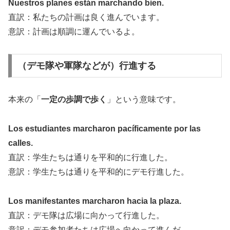
Nuestros planes están marchando bien.
直訳：私たちの計画は良く進んでいます。
意訳：計画は順調に運んでいるよ。
（デモ隊や軍隊などが）行進する
本来の「
一定の歩調で歩く
」という意味です。
Los estudiantes marcharon pacíficamente por las
calles.
直訳：学生たちは通りを平和的に行進した。
意訳：学生たちは通りを平和的にデモ行進した。
Los manifestantes marcharon hacia la plaza.
直訳：デモ隊は広場に向かって行進した。
意訳：デモ参加者たちは広場へ向かって進んだ。