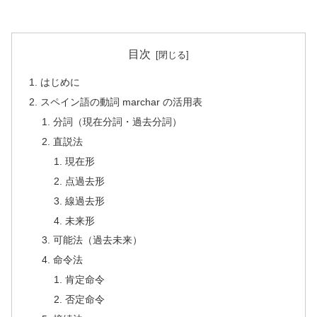
目次
はじめに
スペイン語の動詞 marchar の活用表
分詞（現在分詞・過去分詞）
直説法
現在形
点過去形
線過去形
未来形
可能法（過去未来）
命令法
肯定命令
否定命令