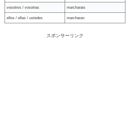
vosotros / vosotras
marcharais
ellos / ellas / ustedes
marcharan
スポンサーリンク