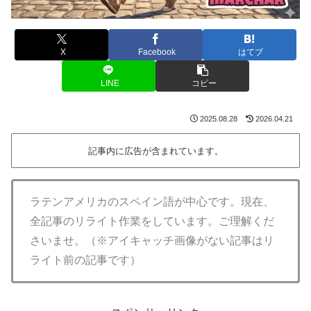
X
Facebook
はてブ
LINE
コピー
2025.08.28
2026.04.21
記事内に広告が含まれています。
ラテンアメリカのスペイン語が中心です。現在、
全記事のリライト作業をしています。ご理解くだ
さいませ。（※アイキャッチ画像がない記事はリ
ライト前の記事です）