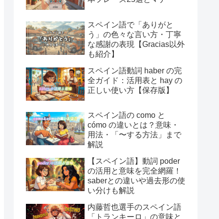
スペイン語で「ありがと
う」の色々な言い方・丁寧
な感謝の表現【Gracias以外
も紹介】
スペイン語動詞 haber の完
全ガイド：活用表と hay の
正しい使い方【保存版】
スペイン語の como と
cómo の違いとは？意味・
用法・「〜する方法」まで
解説
【スペイン語】動詞 poder
の活用と意味を完全網羅！
saberとの違いや過去形の使
い分けも解説
内藤哲也選手のスペイン語
「トランキーロ」の意味と