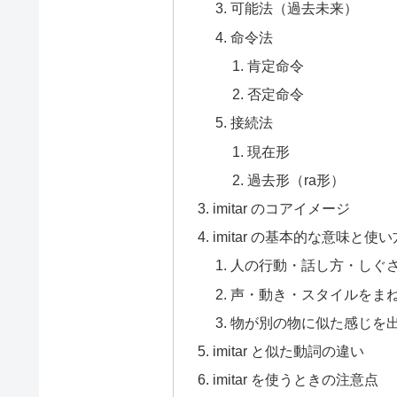
可能法（過去未来）
命令法
肯定命令
否定命令
接続法
現在形
過去形（ra形）
imitar のコアイメージ
imitar の基本的な意味と使い
人の行動・話し方・しぐ
声・動き・スタイルをま
物が別の物に似た感じを
imitar と似た動詞の違い
imitar を使うときの注意点