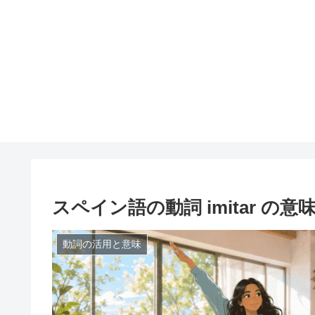
スペイン語の動詞 imitar 
動詞の活用と意味