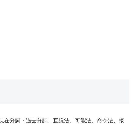
現在分詞・過去分詞、直説法、可能法、命令法、接