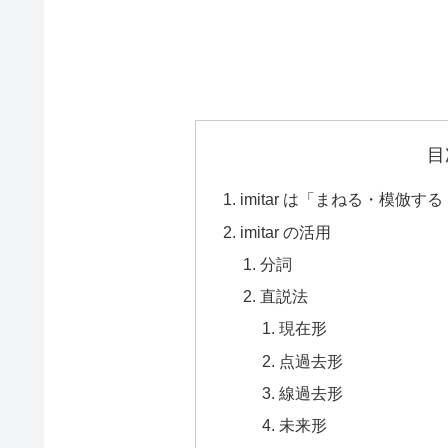
目
imitar は「まねる・模
imitar の活用
分詞
直説法
現在形
点過去形
線過去形
未来形