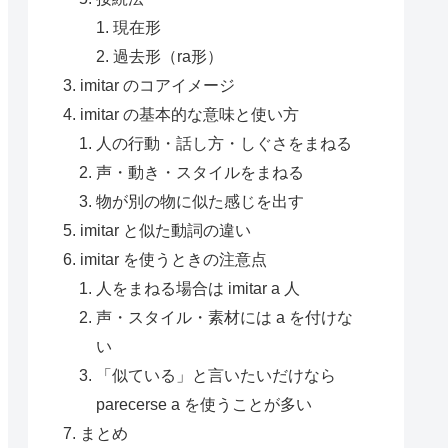
現在形
過去形（ra形）
imitar のコアイメージ
imitar の基本的な意味と使い方
人の行動・話し方・しぐさをまねる
声・動き・スタイルをまねる
物が別の物に似た感じを出す
imitar と似た動詞の違い
imitar を使うときの注意点
人をまねる場合は imitar a 人
声・スタイル・素材には a を付けな
い
「似ている」と言いたいだけなら
parecerse a を使うことが多い
まとめ