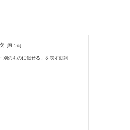
次
倣する・別のものに似せる」を表す動詞