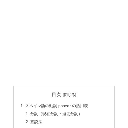
目次
スペイン語の動詞 pasear の活用表
分詞（現在分詞・過去分詞）
直説法