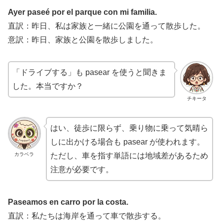
Ayer paseé por el parque con mi familia.
直訳：昨日、私は家族と一緒に公園を通って散歩した。
意訳：昨日、家族と公園を散歩しました。
「ドライブする」も pasear を使うと聞きま
した。本当ですか？
チキータ
はい、徒歩に限らず、乗り物に乗って気晴ら
しに出かける場合も pasear が使われます。
カラベラ
ただし、車を指す単語には地域差があるため
注意が必要です。
Paseamos en carro por la costa.
直訳：私たちは海岸を通って車で散歩する。