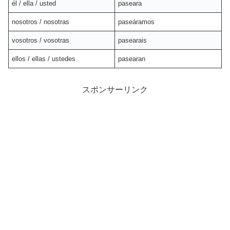
él / ella / usted
paseara
nosotros / nosotras
paseáramos
vosotros / vosotras
pasearais
ellos / ellas / ustedes
pasearan
スポンサーリンク