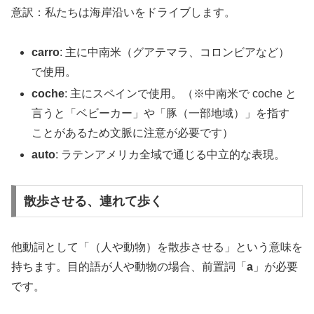
意訳：私たちは海岸沿いをドライブします。
carro
: 主に中南米（グアテマラ、コロンビアなど）
で使用。
coche
: 主にスペインで使用。（※中南米で coche と
言うと「ベビーカー」や「豚（一部地域）」を指す
ことがあるため文脈に注意が必要です）
auto
: ラテンアメリカ全域で通じる中立的な表現。
散歩させる、連れて歩く
他動詞として「（人や動物）を散歩させる」という意味を
持ちます。目的語が人や動物の場合、前置詞「
a
」が必要
です。