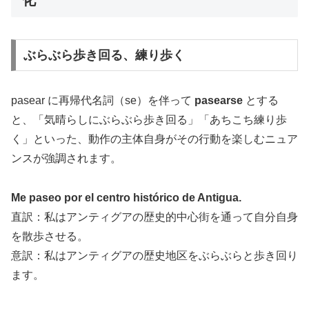
ぶらぶら歩き回る、練り歩く
pasear に再帰代名詞（se）を伴って
pasearse
とする
と、「気晴らしにぶらぶら歩き回る」「あちこち練り歩
く」といった、動作の主体自身がその行動を楽しむニュア
ンスが強調されます。
Me paseo por el centro histórico de Antigua.
直訳：私はアンティグアの歴史的中心街を通って自分自身
を散歩させる。
意訳：私はアンティグアの歴史地区をぶらぶらと歩き回り
ます。