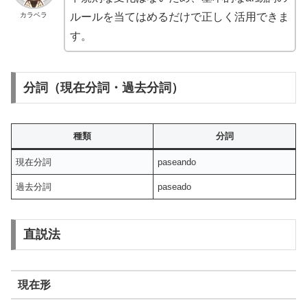
カラベラ
ルールを当てはめるだけで正しく活用できま
す。
分詞（現在分詞・過去分詞）
種類
分詞
現在分詞
paseando
過去分詞
paseado
直説法
現在形