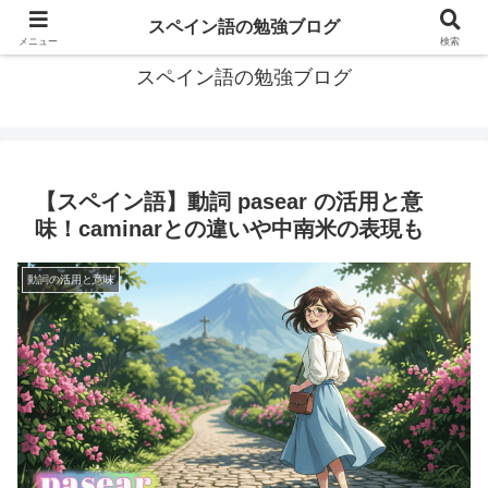
グアテマラで学習したスペイン語の備忘録
スペイン語の勉強ブログ
メニュー
検索
スペイン語の勉強ブログ
【スペイン語】動詞 pasear の活用と意
味！caminarとの違いや中南米の表現も
動詞の活用と意味