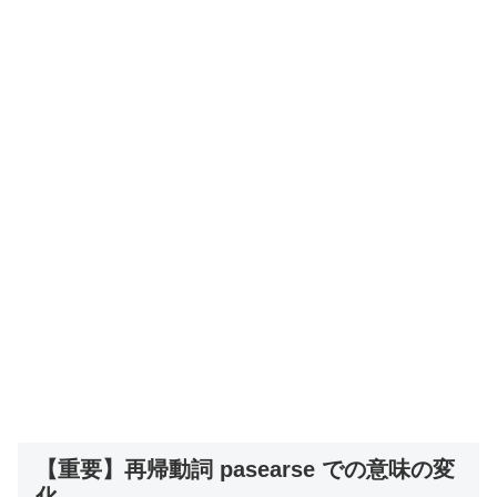
【重要】再帰動詞 pasearse での意味の変
化