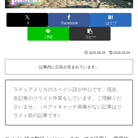
X
Facebook
はてブ
LINE
コピー
2025.08.28
2026.03.04
記事内に広告が含まれています。
ラテンアメリカのスペイン語が中心です。現在、
全記事のリライト作業をしています。ご理解くだ
さいませ。（※アイキャッチ画像がない記事はリ
ライト前の記事です）