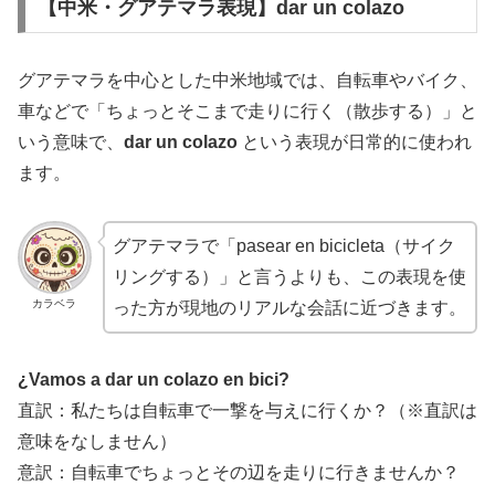
【中米・グアテマラ表現】dar un colazo
グアテマラを中心とした中米地域では、自転車やバイク、
車などで「ちょっとそこまで走りに行く（散歩する）」と
いう意味で、
dar un colazo
という表現が日常的に使われ
ます。
グアテマラで「pasear en bicicleta（サイク
リングする）」と言うよりも、この表現を使
カラベラ
った方が現地のリアルな会話に近づきます。
¿Vamos a dar un colazo en bici?
直訳：私たちは自転車で一撃を与えに行くか？（※直訳は
意味をなしません）
意訳：自転車でちょっとその辺を走りに行きませんか？