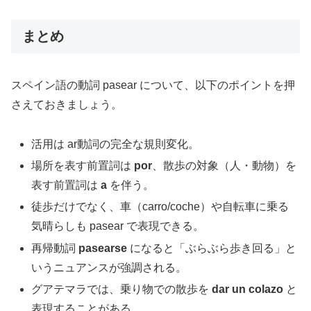
まとめ
スペイン語の動詞 pasear について、以下のポイントを押
さえておきましょう。
活用は ar動詞の完全な規則変化。
場所を表す前置詞は
por
、散歩の対象（人・動物）を
表す前置詞は
a
を伴う。
徒歩だけでなく、車（carro/coche）や自転車に乗る
気晴らしも pasear で表現できる。
再帰動詞
pasearse
になると「ぶらぶら歩き回る」と
いうニュアンスが強調される。
グアテマラでは、乗り物での散歩を
dar un colazo
と
表現することがある。