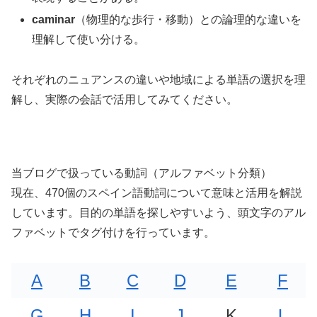
caminar
（物理的な歩行・移動）との論理的な違いを
理解して使い分ける。
それぞれのニュアンスの違いや地域による単語の選択を理
解し、実際の会話で活用してみてください。
当ブログで扱っている動詞（アルファベット分類）
現在、470個のスペイン語動詞について意味と活用を解説
しています。目的の単語を探しやすいよう、頭文字のアル
ファベットでタグ付けを行っています。
A
B
C
D
E
F
G
H
I
J
K
L