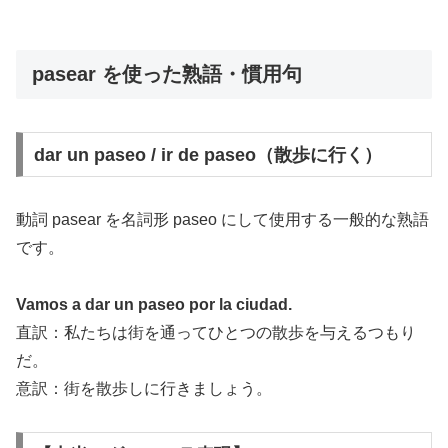
pasear を使った熟語・慣用句
dar un paseo / ir de paseo（散歩に行く）
動詞 pasear を名詞形 paseo にして使用する一般的な熟語
です。
Vamos a dar un paseo por la ciudad.
直訳：私たちは街を通ってひとつの散歩を与えるつもり
だ。
意訳：街を散歩しに行きましょう。